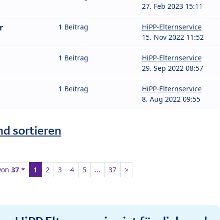
27. Feb 2023 15:11
r
1 Beitrag
HiPP-Elternservice
15. Nov 2022 11:52
1 Beitrag
HiPP-Elternservice
29. Sep 2022 08:57
1 Beitrag
HiPP-Elternservice
8. Aug 2022 09:55
nd sortieren
von
37
1
2
3
4
5
…
37
>