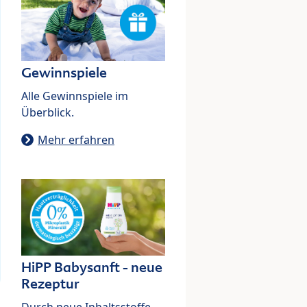
Gewinnspiele
Alle Gewinnspiele im
Überblick.
Mehr erfahren
HiPP Babysanft - neue
Rezeptur
Durch neue Inhaltsstoffe