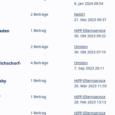
8. Jan 2024 09:54
2 Beiträge
Neli01
21. Dez 2023 09:37
Baden
1 Beitrag
HiPP-Elternservice
30. Okt 2023 09:22
2 Beiträge
Omilein
30. Okt 2023 07:10
lchschorf-
4 Beiträge
Omilein
7. Sep 2023 20:11
aby
1 Beitrag
HiPP-Elternservice
20. Mär 2023 11:55
f
1 Beitrag
HiPP-Elternservice
28. Feb 2023 13:13
1 Beitrag
HiPP-Elternservice