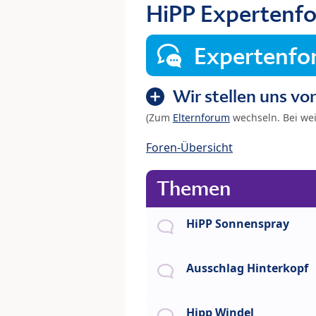
HiPP Expertenf
Expertenf
Wir stellen uns vor
(Zum
Elternforum
wechseln. Bei we
Foren-Übersicht
Themen
HiPP Sonnenspray
Ausschlag Hinterkopf
Hipp Windel