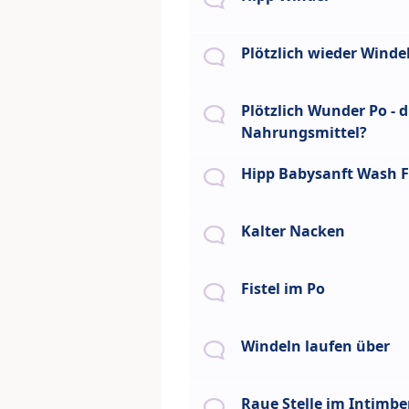
Plötzlich wieder Winde
Plötzlich Wunder Po - 
Nahrungsmittel?
Hipp Babysanft Wash F
Kalter Nacken
Fistel im Po
Windeln laufen über
Raue Stelle im Intimbe