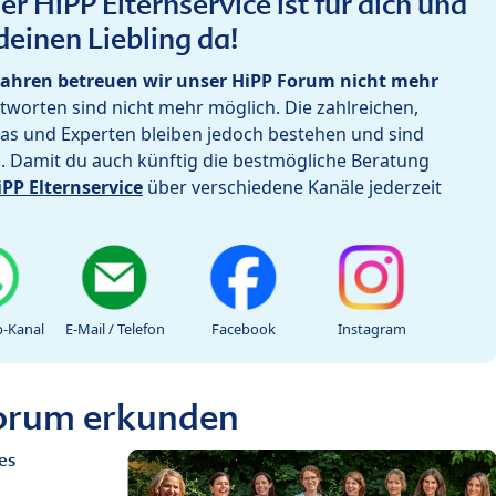
r HiPP Elternservice ist für dich und
deinen Liebling da!
ahren betreuen wir unser HiPP Forum nicht mehr
worten sind nicht mehr möglich. Die zahlreichen,
as und Experten bleiben jedoch bestehen und sind
h. Damit du auch künftig die bestmögliche Beratung
iPP Elternservice
über verschiedene Kanäle jederzeit
-Kanal
E-Mail / Telefon
Facebook
Instagram
Forum erkunden
es