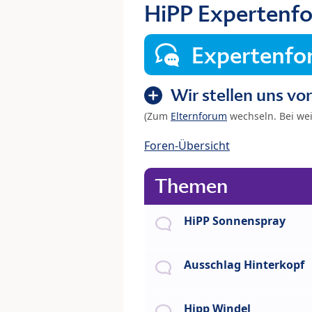
HiPP Expertenf
Expertenf
Wir stellen uns vor
(Zum
Elternforum
wechseln. Bei we
Foren-Übersicht
Themen
HiPP Sonnenspray
Ausschlag Hinterkopf
Hipp Windel