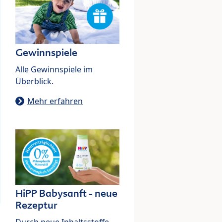
Gewinnspiele
Alle Gewinnspiele im
Überblick.
Mehr erfahren
HiPP Babysanft - neue
Rezeptur
Durch neue Inhaltsstoffe