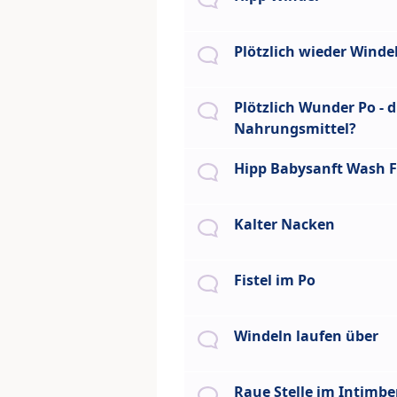
Plötzlich wieder Winde
Plötzlich Wunder Po - 
Nahrungsmittel?
Hipp Babysanft Wash F
Kalter Nacken
Fistel im Po
Windeln laufen über
Raue Stelle im Intimbe