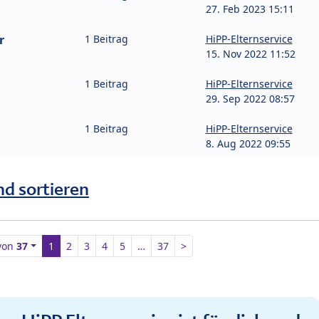
27. Feb 2023 15:11
r
1 Beitrag
HiPP-Elternservice
15. Nov 2022 11:52
1 Beitrag
HiPP-Elternservice
29. Sep 2022 08:57
1 Beitrag
HiPP-Elternservice
8. Aug 2022 09:55
nd sortieren
von
37
1
2
3
4
5
…
37
>