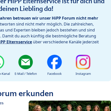
r HiPP Elternservice ist für dich und
deinen Liebling da!
ahren betreuen wir unser HiPP Forum nicht mehr
worten sind nicht mehr möglich. Die zahlreichen,
as und Experten bleiben jedoch bestehen und sind
h. Damit du auch künftig die bestmögliche Beratung
iPP Elternservice
über verschiedene Kanäle jederzeit
-Kanal
E-Mail / Telefon
Facebook
Instagram
Forum erkunden
es