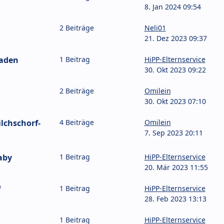
8. Jan 2024 09:54
2 Beiträge
Neli01
21. Dez 2023 09:37
Baden
1 Beitrag
HiPP-Elternservice
30. Okt 2023 09:22
2 Beiträge
Omilein
30. Okt 2023 07:10
lchschorf-
4 Beiträge
Omilein
7. Sep 2023 20:11
aby
1 Beitrag
HiPP-Elternservice
20. Mär 2023 11:55
f
1 Beitrag
HiPP-Elternservice
28. Feb 2023 13:13
1 Beitrag
HiPP-Elternservice