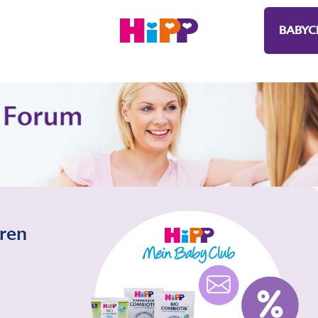
BABYC
eren