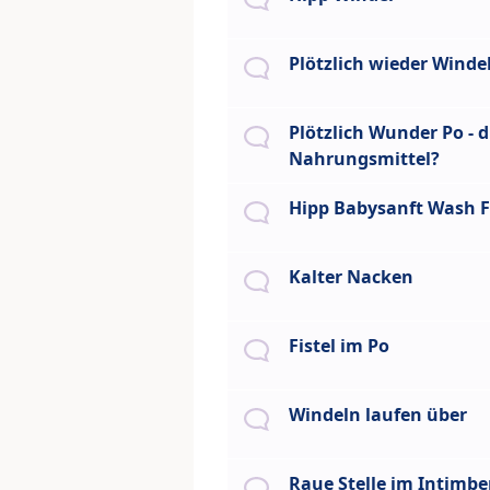
Plötzlich wieder Winde
Plötzlich Wunder Po - 
Nahrungsmittel?
Hipp Babysanft Wash F
Kalter Nacken
Fistel im Po
Windeln laufen über
Raue Stelle im Intimbe