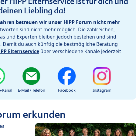
r HiPP Elternservice ist für dich und
deinen Liebling da!
ahren betreuen wir unser HiPP Forum nicht mehr
worten sind nicht mehr möglich. Die zahlreichen,
as und Experten bleiben jedoch bestehen und sind
h. Damit du auch künftig die bestmögliche Beratung
iPP Elternservice
über verschiedene Kanäle jederzeit
-Kanal
E-Mail / Telefon
Facebook
Instagram
Forum erkunden
es