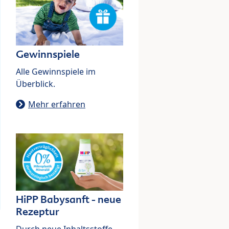
Gewinnspiele
Alle Gewinnspiele im
Überblick.
Mehr erfahren
HiPP Babysanft - neue
Rezeptur
Durch neue Inhaltsstoffe