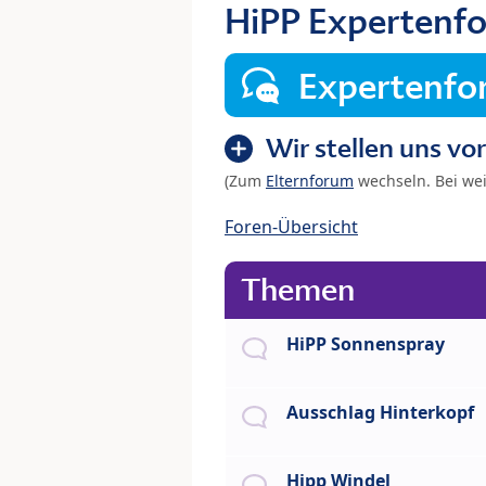
HiPP Expertenf
Expertenf
Wir stellen uns vor
(Zum
Elternforum
wechseln. Bei we
Foren-Übersicht
Themen
HiPP Sonnenspray
Ausschlag Hinterkopf
Hipp Windel