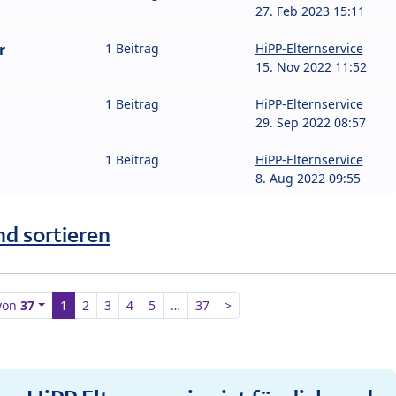
27. Feb 2023 15:11
r
1 Beitrag
HiPP-Elternservice
15. Nov 2022 11:52
1 Beitrag
HiPP-Elternservice
29. Sep 2022 08:57
1 Beitrag
HiPP-Elternservice
8. Aug 2022 09:55
nd sortieren
von
37
1
2
3
4
5
…
37
>