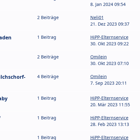
8. Jan 2024 09:54
2 Beiträge
Neli01
21. Dez 2023 09:37
Baden
1 Beitrag
HiPP-Elternservice
30. Okt 2023 09:22
2 Beiträge
Omilein
30. Okt 2023 07:10
lchschorf-
4 Beiträge
Omilein
7. Sep 2023 20:11
aby
1 Beitrag
HiPP-Elternservice
20. Mär 2023 11:55
f
1 Beitrag
HiPP-Elternservice
28. Feb 2023 13:13
1 Beitrag
HiPP-Elternservice