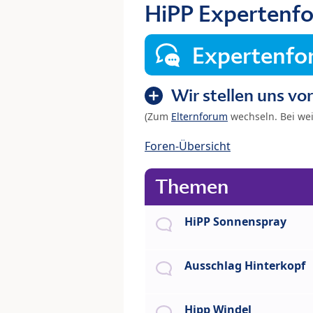
HiPP Expertenf
Expertenf
Wir stellen uns vor
(Zum
Elternforum
wechseln. Bei we
Foren-Übersicht
Themen
HiPP Sonnenspray
Ausschlag Hinterkopf
Hipp Windel