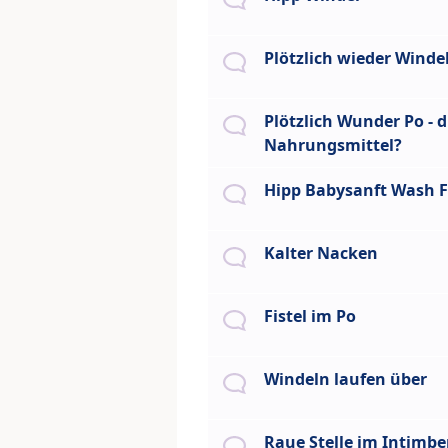
Plötzlich wieder Winde
Plötzlich Wunder Po - 
Nahrungsmittel?
Hipp Babysanft Wash F
Kalter Nacken
Fistel im Po
Windeln laufen über
Raue Stelle im Intimbe