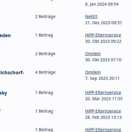
8. Jan 2024 09:54
2 Beiträge
Neli01
21. Dez 2023 09:37
Baden
1 Beitrag
HiPP-Elternservice
30. Okt 2023 09:22
2 Beiträge
Omilein
30. Okt 2023 07:10
lchschorf-
4 Beiträge
Omilein
7. Sep 2023 20:11
aby
1 Beitrag
HiPP-Elternservice
20. Mär 2023 11:55
f
1 Beitrag
HiPP-Elternservice
28. Feb 2023 13:13
1 Beitrag
HiPP-Elternservice