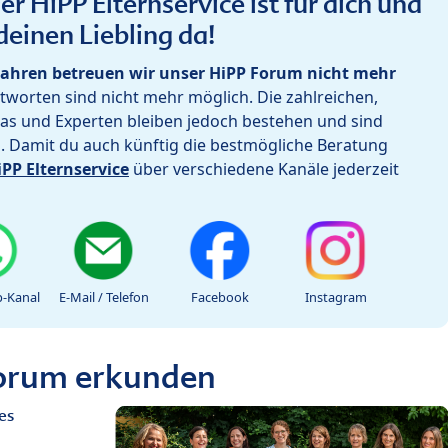
r HiPP Elternservice ist für dich und
deinen Liebling da!
ahren betreuen wir unser HiPP Forum nicht mehr
worten sind nicht mehr möglich. Die zahlreichen,
as und Experten bleiben jedoch bestehen und sind
h. Damit du auch künftig die bestmögliche Beratung
iPP Elternservice
über verschiedene Kanäle jederzeit
-Kanal
E-Mail / Telefon
Facebook
Instagram
Forum erkunden
es