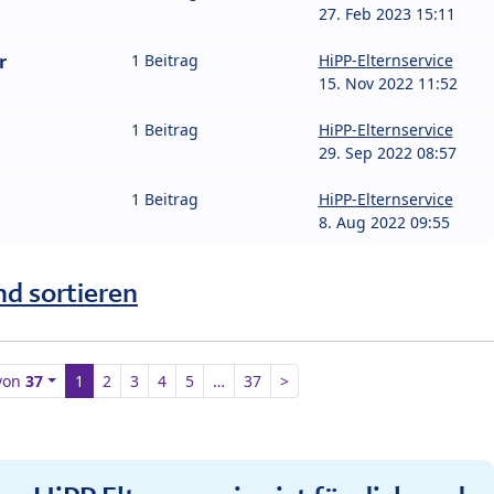
27. Feb 2023 15:11
r
1 Beitrag
HiPP-Elternservice
15. Nov 2022 11:52
1 Beitrag
HiPP-Elternservice
29. Sep 2022 08:57
1 Beitrag
HiPP-Elternservice
8. Aug 2022 09:55
nd sortieren
von
37
1
2
3
4
5
…
37
>