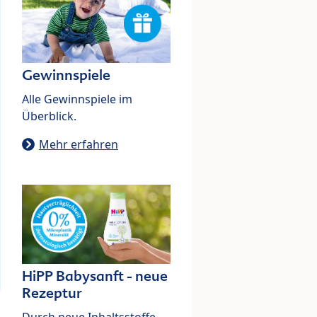
Gewinnspiele
Alle Gewinnspiele im
Überblick.
Mehr erfahren
HiPP Babysanft - neue
Rezeptur
Durch neue Inhaltsstoffe