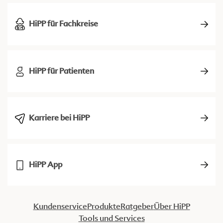
HiPP für Fachkreise
HiPP für Patienten
Karriere bei HiPP
HiPP App
Kundenservice
Produkte
Ratgeber
Über HiPP
Tools und Services