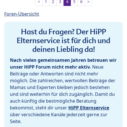
<
1
2
3
4
5
6
>
Foren-Übersicht
Hast du Fragen? Der HiPP
Elternservice ist für dich und
deinen Liebling da!
Nach vielen gemeinsamen Jahren betreuen wir
unser HiPP Forum nicht mehr aktiv.
Neue
Beiträge oder Antworten sind nicht mehr
möglich. Die zahlreichen, wertvollen Beiträge der
Mamas und Experten bleiben jedoch bestehen
und sind weiterhin für dich zugänglich. Damit du
auch künftig die bestmögliche Beratung
bekommst, steht dir unser
HiPP Elternservice
über verschiedene Kanäle jederzeit gerne zur
Seite.