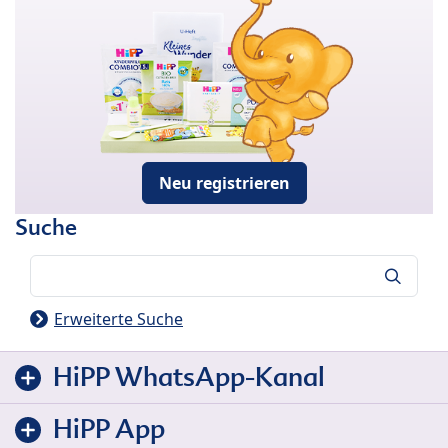
Neu registrieren
Suche
Suche
Erweiterte Suche
HiPP WhatsApp-Kanal
HiPP App