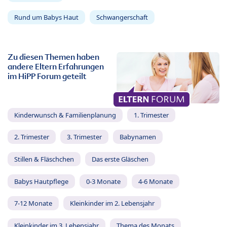
Rund um Babys Haut
Schwangerschaft
Zu diesen Themen haben
andere Eltern Erfahrungen
im HiPP Forum geteilt
Kinderwunsch & Familienplanung
1. Trimester
2. Trimester
3. Trimester
Babynamen
Stillen & Fläschchen
Das erste Gläschen
Babys Hautpflege
0-3 Monate
4-6 Monate
7-12 Monate
Kleinkinder im 2. Lebensjahr
Kleinkinder im 3. Lebensjahr
Thema des Monats