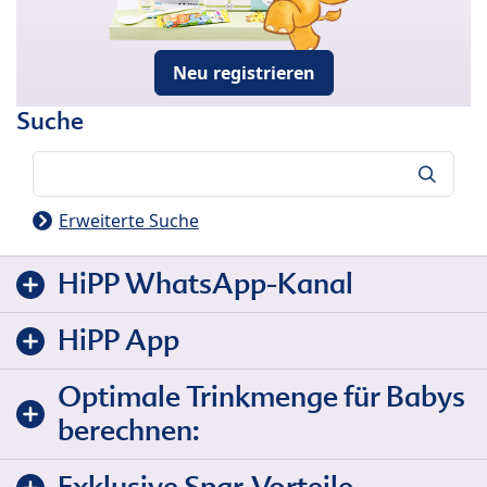
Neu registrieren
Suche
Suche
Erweiterte Suche
HiPP WhatsApp-Kanal
HiPP App
Optimale Trinkmenge für Babys
berechnen: