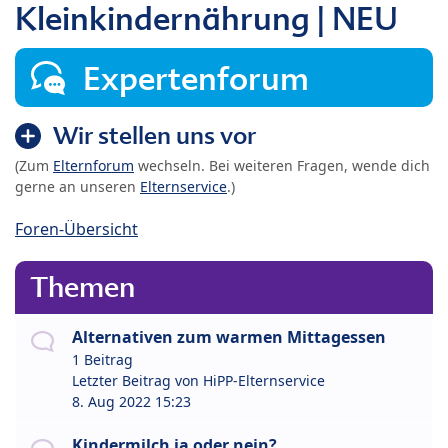
Kleinkindernährung | NEU
Expertenforum
Wir stellen uns vor
(Zum
Elternforum
wechseln. Bei weiteren Fragen, wende dich
gerne an unseren
Elternservice
.)
Foren-Übersicht
Themen
Alternativen zum warmen Mittagessen
1 Beitrag
Letzter Beitrag von
HiPP-Elternservice
8. Aug 2022 15:23
Kindermilch ja oder nein?