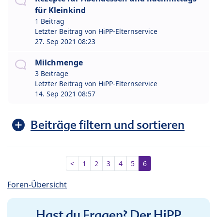
für Kleinkind
1 Beitrag
Letzter Beitrag von
HiPP-Elternservice
27. Sep 2021 08:23
Milchmenge
3 Beiträge
Letzter Beitrag von
HiPP-Elternservice
14. Sep 2021 08:57
Beiträge filtern und sortieren
<
1
2
3
4
5
6
Foren-Übersicht
Hast du Fragen? Der HiPP