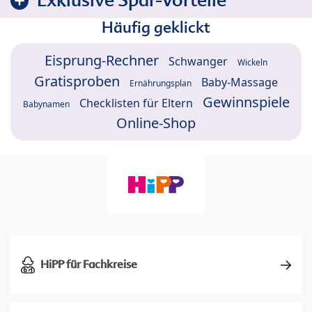
Exklusive Spar-Vorteile
Häufig geklickt
Eisprung-Rechner
Schwanger
Wickeln
Gratisproben
Baby-Massage
Ernährungsplan
Gewinnspiele
Checklisten für Eltern
Babynamen
Online-Shop
HiPP für Fachkreise