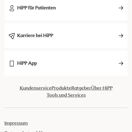
HiPP für Patienten
Karriere bei HiPP
HiPP App
Kundenservice
Produkte
Ratgeber
Über HiPP
Tools und Services
Impressum