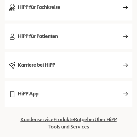
HiPP für Fachkreise
HiPP für Patienten
Karriere bei HiPP
HiPP App
Kundenservice
Produkte
Ratgeber
Über HiPP
Tools und Services