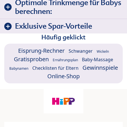
Optimale Trinkmenge für Babys
berechnen:
Exklusive Spar-Vorteile
Häufig geklickt
Eisprung-Rechner
Schwanger
Wickeln
Gratisproben
Baby-Massage
Ernährungsplan
Gewinnspiele
Checklisten für Eltern
Babynamen
Online-Shop