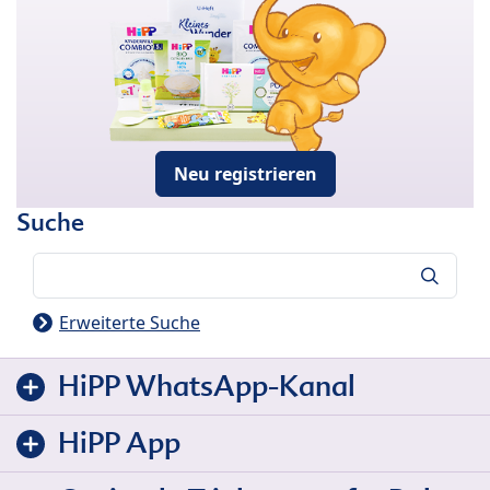
Neu registrieren
Suche
Suche
Erweiterte Suche
HiPP WhatsApp-Kanal
HiPP App