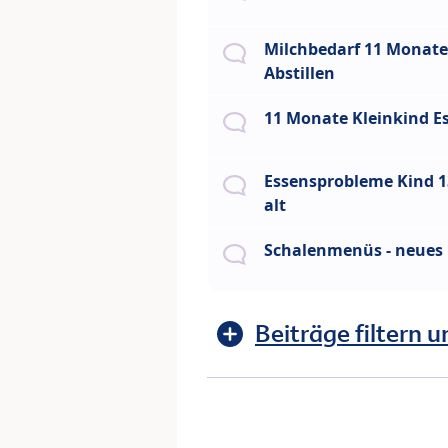
Milchbedarf 11 Monat
Abstillen
11 Monate Kleinkind E
Essensprobleme Kind 
alt
Schalenmenüs - neues
Beiträge filtern u