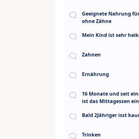
Geeignete Nahrung fü
ohne Zähne
Mein Kind ist sehr heik
Zahnen
Ernährung
16 Monate und seit ei
ist das Mittagessen ei
Bald 2Jähriger isst ka
Trinken