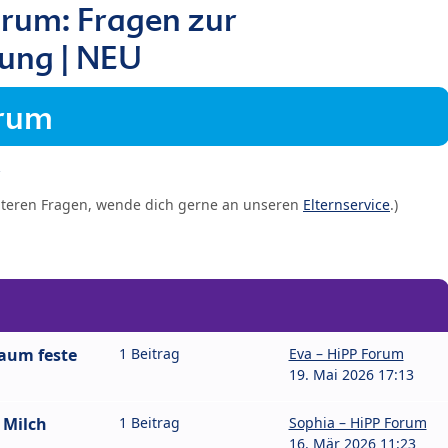
rum: Fragen zur
ung | NEU
orum
iteren Fragen, wende dich gerne an unseren
Elternservice
.)
kaum feste
1 Beitrag
Eva – HiPP Forum
19. Mai 2026 17:13
 Milch
1 Beitrag
Sophia – HiPP Forum
16. Mär 2026 11:23