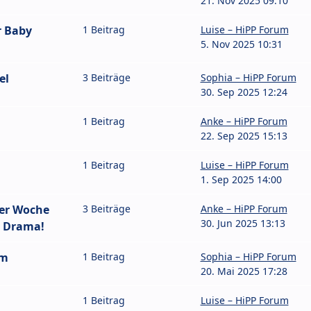
21. Nov 2025 09:10
r Baby
1 Beitrag
Luise – HiPP Forum
5. Nov 2025 10:31
el
3 Beiträge
Sophia – HiPP Forum
30. Sep 2025 12:24
1 Beitrag
Anke – HiPP Forum
22. Sep 2025 15:13
1 Beitrag
Luise – HiPP Forum
1. Sep 2025 14:00
ner Woche
3 Beiträge
Anke – HiPP Forum
30. Jun 2025 13:13
n Drama!
um
1 Beitrag
Sophia – HiPP Forum
20. Mai 2025 17:28
1 Beitrag
Luise – HiPP Forum