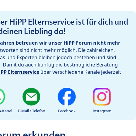
r HiPP Elternservice ist für dich und
deinen Liebling da!
ahren betreuen wir unser HiPP Forum nicht mehr
worten sind nicht mehr möglich. Die zahlreichen,
as und Experten bleiben jedoch bestehen und sind
h. Damit du auch künftig die bestmögliche Beratung
iPP Elternservice
über verschiedene Kanäle jederzeit
-Kanal
E-Mail / Telefon
Facebook
Instagram
Forum erkunden