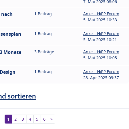
7. Mai 2025 08:06
e nach
1 Beitrag
Anke – HiPP Forum
5. Mai 2025 10:33
ssensplan
1 Beitrag
Anke – HiPP Forum
5. Mai 2025 10:21
13 Monate
3 Beiträge
Anke – HiPP Forum
5. Mai 2025 10:05
 Design
1 Beitrag
Anke – HiPP Forum
28. Apr 2025 09:37
nd sortieren
1
2
3
4
5
6
>