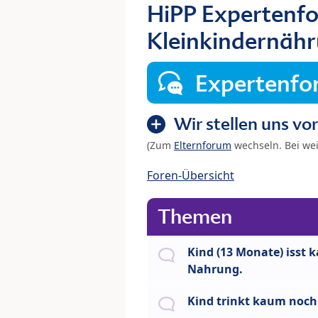
HiPP Expertenfo
Kleinkindernähr
Expertenf
Wir stellen uns vor
(Zum
Elternforum
wechseln. Bei we
Foren-Übersicht
Themen
Kind (13 Monate) isst 
Nahrung.
Kind trinkt kaum noch