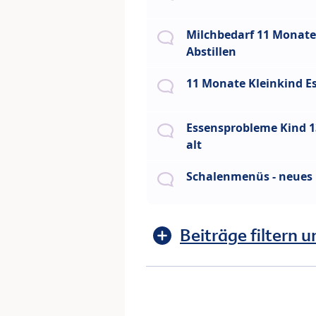
Milchbedarf 11 Monat
Abstillen
11 Monate Kleinkind E
Essensprobleme Kind 
alt
Schalenmenüs - neues
Beiträge filtern u