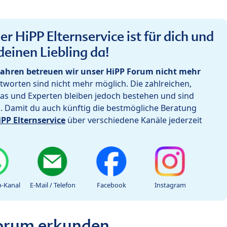
r HiPP Elternservice ist für dich und
deinen Liebling da!
ahren betreuen wir unser HiPP Forum nicht mehr
worten sind nicht mehr möglich. Die zahlreichen,
as und Experten bleiben jedoch bestehen und sind
h. Damit du auch künftig die bestmögliche Beratung
iPP Elternservice
über verschiedene Kanäle jederzeit
-Kanal
E-Mail / Telefon
Facebook
Instagram
Forum erkunden