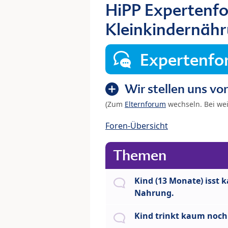
HiPP Expertenfo
Kleinkindernähr
Expertenf
Wir stellen uns vor
(Zum
Elternforum
wechseln. Bei we
Foren-Übersicht
Themen
Kind (13 Monate) isst 
Nahrung.
Kind trinkt kaum noch