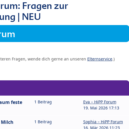
rum: Fragen zur
ung | NEU
orum
iteren Fragen, wende dich gerne an unseren
Elternservice
.)
kaum feste
1 Beitrag
Eva – HiPP Forum
19. Mai 2026 17:13
 Milch
1 Beitrag
Sophia – HiPP Forum
16. Mär 2026 11:23