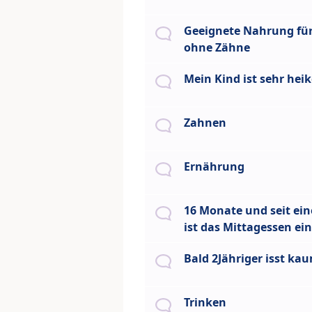
Geeignete Nahrung fü
ohne Zähne
Mein Kind ist sehr heik
Zahnen
Ernährung
16 Monate und seit ei
ist das Mittagessen ei
Bald 2Jähriger isst ka
Trinken