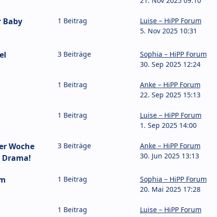
21. Nov 2025 09:10
r Baby
1 Beitrag
Luise – HiPP Forum
5. Nov 2025 10:31
el
3 Beiträge
Sophia – HiPP Forum
30. Sep 2025 12:24
1 Beitrag
Anke – HiPP Forum
22. Sep 2025 15:13
1 Beitrag
Luise – HiPP Forum
1. Sep 2025 14:00
ner Woche
3 Beiträge
Anke – HiPP Forum
30. Jun 2025 13:13
n Drama!
um
1 Beitrag
Sophia – HiPP Forum
20. Mai 2025 17:28
1 Beitrag
Luise – HiPP Forum