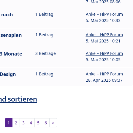
7. Mai 2025 08:06
e nach
1 Beitrag
Anke – HiPP Forum
5. Mai 2025 10:33
ssensplan
1 Beitrag
Anke – HiPP Forum
5. Mai 2025 10:21
13 Monate
3 Beiträge
Anke – HiPP Forum
5. Mai 2025 10:05
 Design
1 Beitrag
Anke – HiPP Forum
28. Apr 2025 09:37
nd sortieren
1
2
3
4
5
6
>