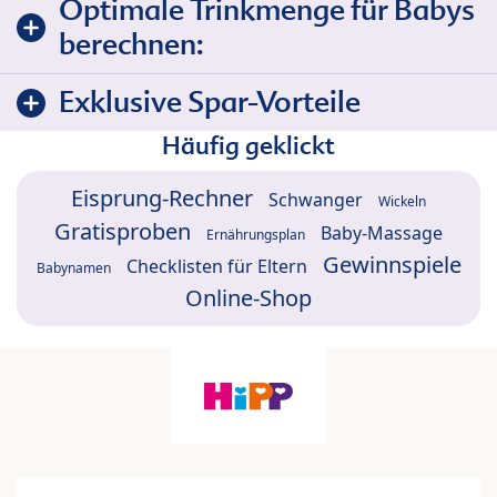
Optimale Trinkmenge für Babys
berechnen:
Exklusive Spar-Vorteile
Häufig geklickt
Eisprung-Rechner
Schwanger
Wickeln
Gratisproben
Baby-Massage
Ernährungsplan
Gewinnspiele
Checklisten für Eltern
Babynamen
Online-Shop