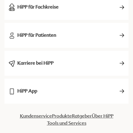
HiPP für Fachkreise
HiPP für Patienten
Karriere bei HiPP
HiPP App
Kundenservice
Produkte
Ratgeber
Über HiPP
Tools und Services