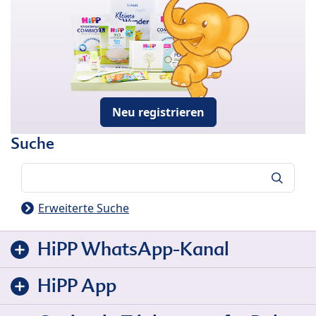
Neu registrieren
Suche
Suche
Erweiterte Suche
HiPP WhatsApp-Kanal
HiPP App