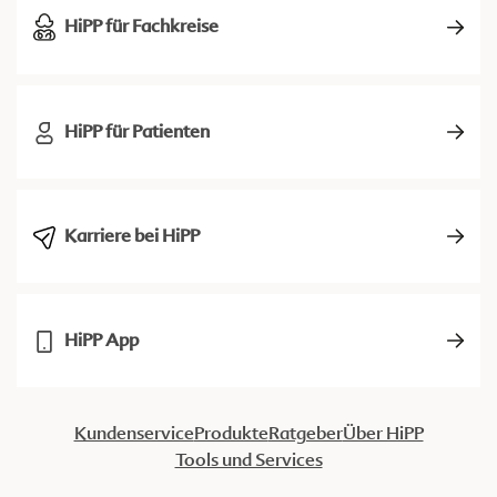
HiPP für Fachkreise
HiPP für Patienten
Karriere bei HiPP
HiPP App
Kundenservice
Produkte
Ratgeber
Über HiPP
Tools und Services