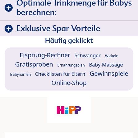
Optimale Trinkmenge für Babys
berechnen:
Exklusive Spar-Vorteile
Häufig geklickt
Eisprung-Rechner
Schwanger
Wickeln
Gratisproben
Baby-Massage
Ernährungsplan
Gewinnspiele
Checklisten für Eltern
Babynamen
Online-Shop