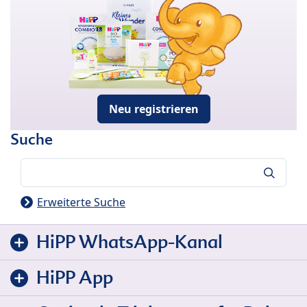
Neu registrieren
Suche
Suche
Erweiterte Suche
HiPP WhatsApp-Kanal
HiPP App