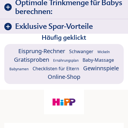
Optimale Trinkmenge für Babys
berechnen:
Exklusive Spar-Vorteile
Häufig geklickt
Eisprung-Rechner
Schwanger
Wickeln
Gratisproben
Baby-Massage
Ernährungsplan
Gewinnspiele
Checklisten für Eltern
Babynamen
Online-Shop