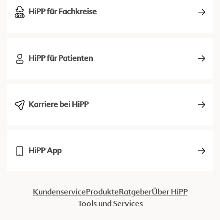
HiPP für Fachkreise
HiPP für Patienten
Karriere bei HiPP
HiPP App
Kundenservice
Produkte
Ratgeber
Über HiPP
Tools und Services