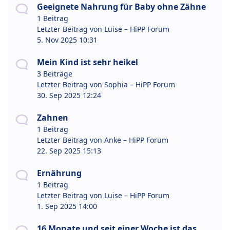
Geeignete Nahrung für Baby ohne Zähne
1 Beitrag
Letzter Beitrag von
Luise – HiPP Forum
5. Nov 2025 10:31
Mein Kind ist sehr heikel
3 Beiträge
Letzter Beitrag von
Sophia – HiPP Forum
30. Sep 2025 12:24
Zahnen
1 Beitrag
Letzter Beitrag von
Anke – HiPP Forum
22. Sep 2025 15:13
Ernährung
1 Beitrag
Letzter Beitrag von
Luise – HiPP Forum
1. Sep 2025 14:00
16 Monate und seit einer Woche ist das