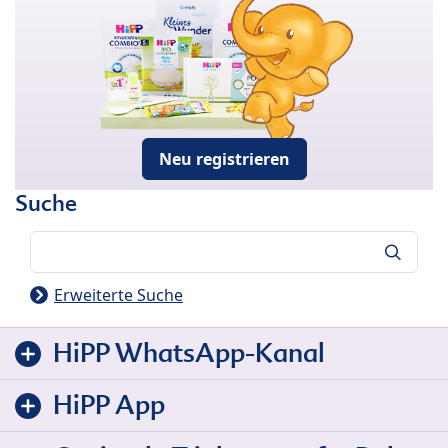
Neu registrieren
Suche
Suche
Erweiterte Suche
HiPP WhatsApp-Kanal
HiPP App