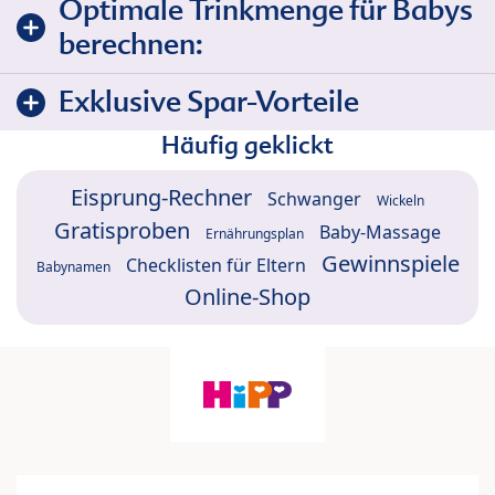
Optimale Trinkmenge für Babys
berechnen:
Exklusive Spar-Vorteile
Häufig geklickt
Eisprung-Rechner
Schwanger
Wickeln
Gratisproben
Baby-Massage
Ernährungsplan
Gewinnspiele
Checklisten für Eltern
Babynamen
Online-Shop