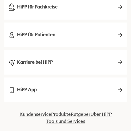
HiPP für Fachkreise
HiPP für Patienten
Karriere bei HiPP
HiPP App
Kundenservice
Produkte
Ratgeber
Über HiPP
Tools und Services