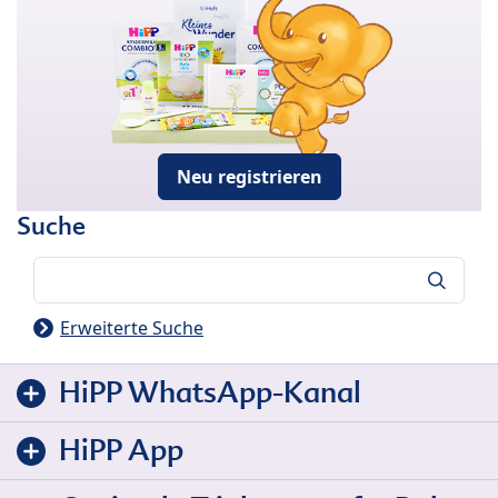
Neu registrieren
Suche
Suche
Erweiterte Suche
HiPP WhatsApp-Kanal
HiPP App