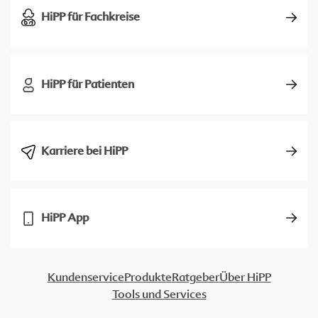
HiPP für Fachkreise
HiPP für Patienten
Karriere bei HiPP
HiPP App
Kundenservice
Produkte
Ratgeber
Über HiPP
Tools und Services