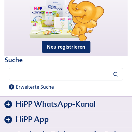
Neu registrieren
Suche
Suche
Erweiterte Suche
HiPP WhatsApp-Kanal
HiPP App