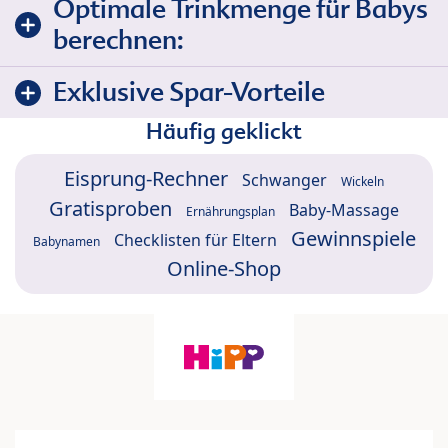
Optimale Trinkmenge für Babys
berechnen:
Exklusive Spar-Vorteile
Häufig geklickt
Eisprung-Rechner
Schwanger
Wickeln
Gratisproben
Baby-Massage
Ernährungsplan
Gewinnspiele
Checklisten für Eltern
Babynamen
Online-Shop