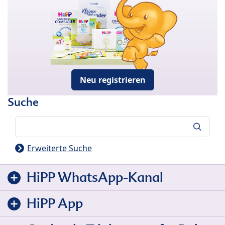
Neu registrieren
Suche
Suche
Erweiterte Suche
HiPP WhatsApp-Kanal
HiPP App