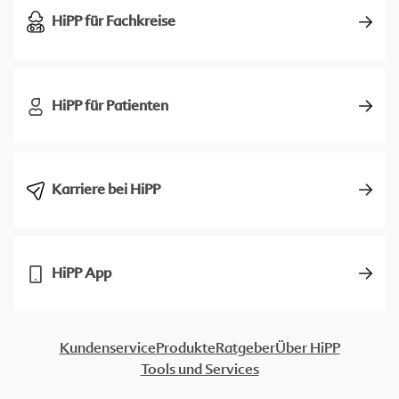
HiPP für Fachkreise
HiPP für Patienten
Karriere bei HiPP
HiPP App
Kundenservice
Produkte
Ratgeber
Über HiPP
Tools und Services