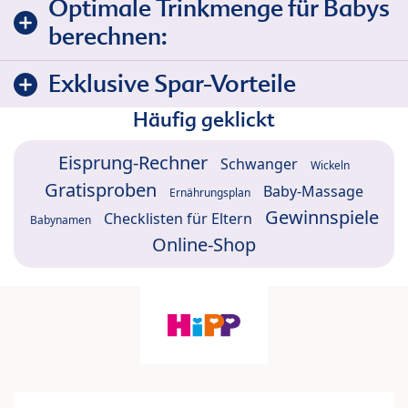
Optimale Trinkmenge für Babys
berechnen:
Exklusive Spar-Vorteile
Häufig geklickt
Eisprung-Rechner
Schwanger
Wickeln
Gratisproben
Baby-Massage
Ernährungsplan
Gewinnspiele
Checklisten für Eltern
Babynamen
Online-Shop