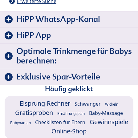
Erweiterte Suche
HiPP WhatsApp-Kanal
HiPP App
Optimale Trinkmenge für Babys
berechnen:
Exklusive Spar-Vorteile
Häufig geklickt
Eisprung-Rechner
Schwanger
Wickeln
Gratisproben
Baby-Massage
Ernährungsplan
Gewinnspiele
Checklisten für Eltern
Babynamen
Online-Shop