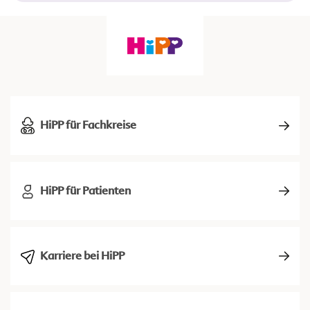
HiPP für Fachkreise
HiPP für Patienten
Karriere bei HiPP