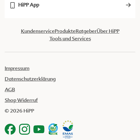
HiPP App
Kundenservice
Produkte
Ratgeber
Über HiPP
Tools und Services
Impressum
Datenschutzerklärung
AGB
Shop Widerruf
© 2026 HiPP