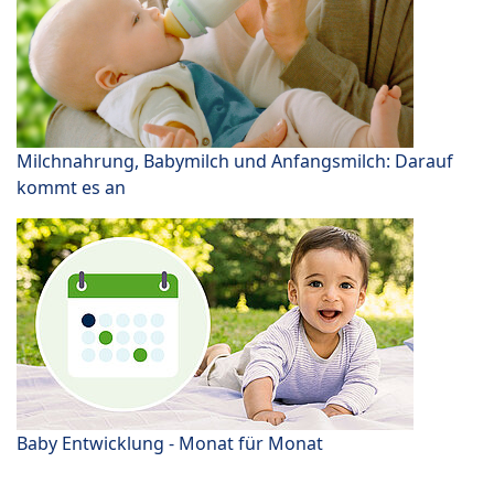
Milchnahrung, Babymilch und Anfangsmilch: Darauf
kommt es an
Baby Entwicklung - Monat für Monat