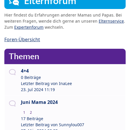
Elternforum
Hier findest du Erfahrungen anderer Mamas und Papas. Bei
weiteren Fragen, wende dich gerne an unseren
Elternservice
.
Zum
Expertenforum
wechseln.
Foren-Übersicht
Themen
4+4
0 Beiträge
Letzter Beitrag von
InaLee
23. Jul 2024 11:19
Juni Mama 2024
1
2
17 Beiträge
Letzter Beitrag von
Sunnylou007