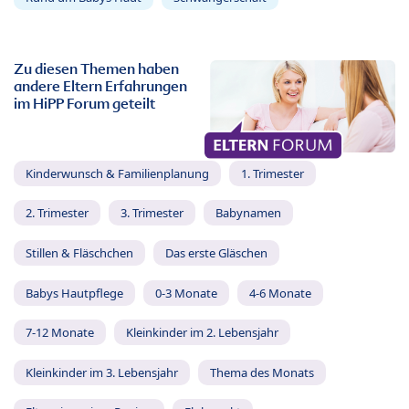
Zu diesen Themen haben
andere Eltern Erfahrungen
im HiPP Forum geteilt
Kinderwunsch & Familienplanung
1. Trimester
2. Trimester
3. Trimester
Babynamen
Stillen & Fläschchen
Das erste Gläschen
Babys Hautpflege
0-3 Monate
4-6 Monate
7-12 Monate
Kleinkinder im 2. Lebensjahr
Kleinkinder im 3. Lebensjahr
Thema des Monats