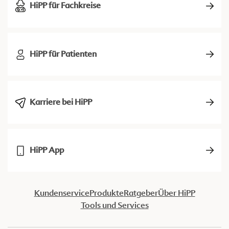
HiPP für Fachkreise
HiPP für Patienten
Karriere bei HiPP
HiPP App
Kundenservice
Produkte
Ratgeber
Über HiPP
Tools und Services