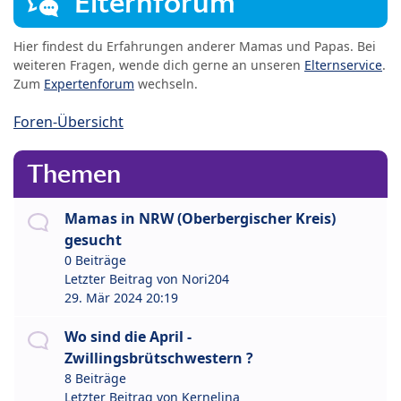
Elternforum
Hier findest du Erfahrungen anderer Mamas und Papas. Bei
weiteren Fragen, wende dich gerne an unseren
Elternservice
.
Zum
Expertenforum
wechseln.
Foren-Übersicht
Themen
Mamas in NRW (Oberbergischer Kreis)
gesucht
0 Beiträge
Letzter Beitrag von
Nori204
29. Mär 2024 20:19
Wo sind die April -
Zwillingsbrütschwestern ?
8 Beiträge
Letzter Beitrag von
Kernelina