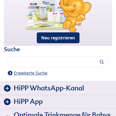
Neu registrieren
Suche
Suche
Erweiterte Suche
HiPP WhatsApp-Kanal
HiPP App
Optimale Trinkmenge für Babys