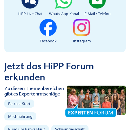
HiPP Live Chat
Whats-App-Kanal
E-Mail / Telefon
Facebook
Instagram
Jetzt das HiPP Forum
erkunden
Zu diesen Themenbereichen
gibt es Expertenratschläge
Beikost-Start
Milchnahrung
Rund um Babys Haut
Schwangerschaft