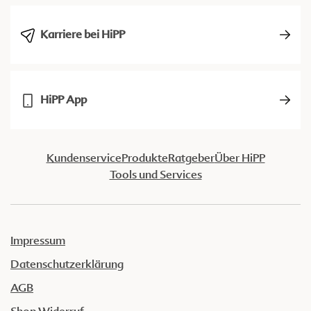
Karriere bei HiPP
HiPP App
Kundenservice
Produkte
Ratgeber
Über HiPP
Tools und Services
Impressum
Datenschutzerklärung
AGB