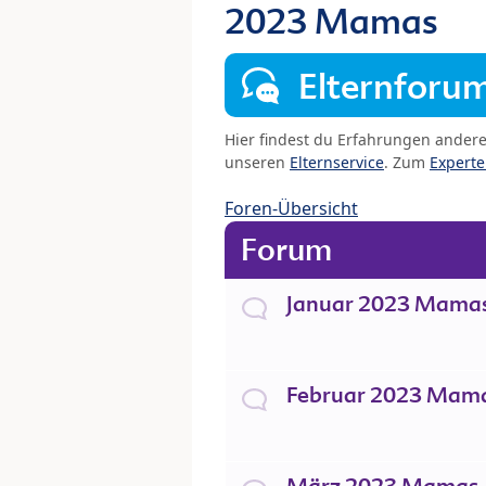
2023 Mamas
Elternforu
Hier findest du Erfahrungen ander
unseren
Elternservice
. Zum
Expert
Foren-Übersicht
Forum
Januar 2023 Mama
Februar 2023 Mam