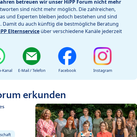
ahren betreuen wir unser HiPP Forum nicht mehr
worten sind nicht mehr möglich. Die zahlreichen,
as und Experten bleiben jedoch bestehen und sind
h. Damit du auch künftig die bestmögliche Beratung
iPP Elternservice
über verschiedene Kanäle jederzeit
-Kanal
E-Mail / Telefon
Facebook
Instagram
Forum erkunden
es
schaft