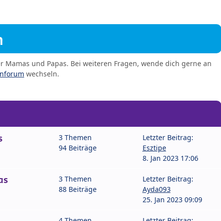
m
er Mamas und Papas. Bei weiteren Fragen, wende dich gerne an
enforum
wechseln.
s
3 Themen
Letzter Beitrag:
94 Beiträge
Esztipe
8. Jan 2023 17:06
as
3 Themen
Letzter Beitrag:
88 Beiträge
Ayda093
25. Jan 2023 09:09
4 Themen
Letzter Beitrag: