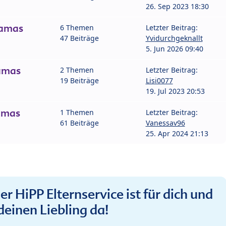
26. Sep 2023 18:30
amas
6 Themen
Letzter Beitrag:
47 Beiträge
Yvidurchgeknallt
5. Jun 2026 09:40
amas
2 Themen
Letzter Beitrag:
19 Beiträge
Lisi0077
19. Jul 2023 20:53
amas
1 Themen
Letzter Beitrag:
61 Beiträge
Vanessav96
25. Apr 2024 21:13
r HiPP Elternservice ist für dich und
deinen Liebling da!