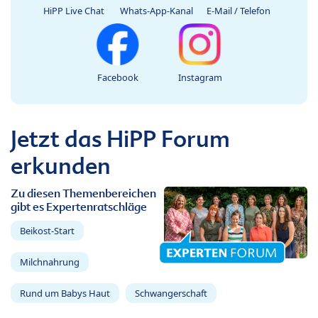
HiPP Live Chat
Whats-App-Kanal
E-Mail / Telefon
Facebook
Instagram
Jetzt das HiPP Forum
erkunden
Zu diesen Themenbereichen
gibt es Expertenratschläge
Beikost-Start
Milchnahrung
Rund um Babys Haut
Schwangerschaft