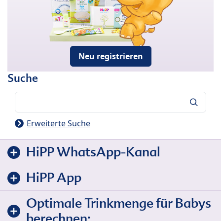
Neu registrieren
Suche
Suche
Erweiterte Suche
HiPP WhatsApp-Kanal
HiPP App
Optimale Trinkmenge für Babys
berechnen: