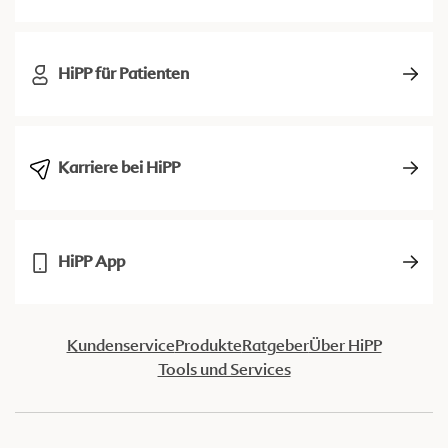
HiPP für Patienten
Karriere bei HiPP
HiPP App
Kundenservice
Produkte
Ratgeber
Über HiPP
Tools und Services