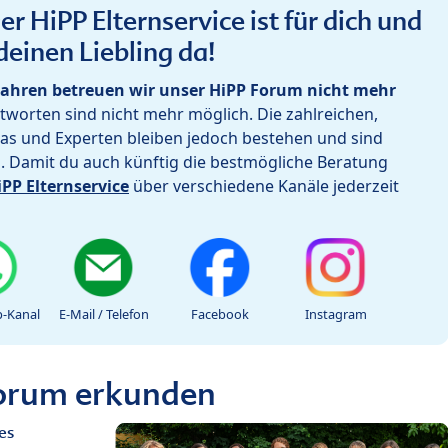
r HiPP Elternservice ist für dich und
deinen Liebling da!
ahren betreuen wir unser HiPP Forum nicht mehr
worten sind nicht mehr möglich. Die zahlreichen,
as und Experten bleiben jedoch bestehen und sind
h. Damit du auch künftig die bestmögliche Beratung
iPP Elternservice
über verschiedene Kanäle jederzeit
-Kanal
E-Mail / Telefon
Facebook
Instagram
Forum erkunden
es