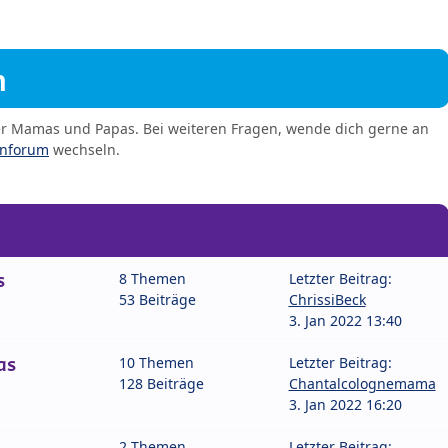
m
er Mamas und Papas. Bei weiteren Fragen, wende dich gerne an
enforum
wechseln.
s
8 Themen
Letzter Beitrag:
53 Beiträge
ChrissiBeck
3. Jan 2022 13:40
as
10 Themen
Letzter Beitrag:
128 Beiträge
Chantalcolognemama
3. Jan 2022 16:20
2 Themen
Letzter Beitrag: