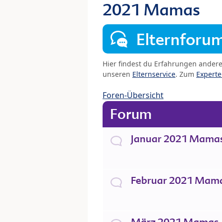
2021 Mamas
Elternforu
Hier findest du Erfahrungen ander
unseren
Elternservice
. Zum
Expert
Foren-Übersicht
Forum
Januar 2021 Mama
Februar 2021 Mam