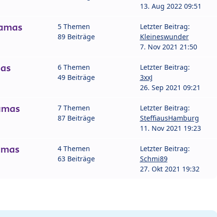
13. Aug 2022 09:51
amas
5 Themen
Letzter Beitrag:
89 Beiträge
Kleineswunder
7. Nov 2021 21:50
as
6 Themen
Letzter Beitrag:
49 Beiträge
3xxJ
26. Sep 2021 09:21
amas
7 Themen
Letzter Beitrag:
87 Beiträge
SteffiausHamburg
11. Nov 2021 19:23
amas
4 Themen
Letzter Beitrag:
63 Beiträge
Schmi89
27. Okt 2021 19:32