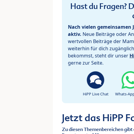
Hast du Fragen? De
Nach vielen gemeinsamen J
aktiv.
Neue Beiträge oder Ant
wertvollen Beiträge der Mam
weiterhin für dich zugänglic
bekommst, steht dir unser
H
gerne zur Seite.
HiPP Live Chat
Whats-App
Jetzt das HiPP 
Zu diesen Themenbereichen gibt 