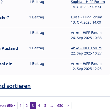
 ?
1 Beitrag
Sophia – HiPP Forum
14. Okt 2025 07:34
afer?
1 Beitrag
Luise – HiPP Forum
13. Okt 2025 14:09
1 Beitrag
Anke – HiPP Forum
26. Sep 2025 10:38
m Ausland
1 Beitrag
Anke – HiPP Forum
22. Sep 2025 10:27
mal die
1 Beitrag
Anke – HiPP Forum
12. Sep 2025 12:23
nd sortieren
von
650
1
2
3
4
5
…
650
>