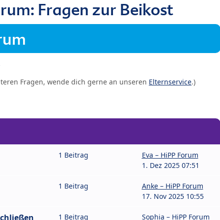
rum: Fragen zur Beikost
orum
iteren Fragen, wende dich gerne an unseren
Elternservice
.)
1 Beitrag
Eva – HiPP Forum
1. Dez 2025 07:51
1 Beitrag
Anke – HiPP Forum
17. Nov 2025 10:55
chließen
1 Beitrag
Sophia – HiPP Forum