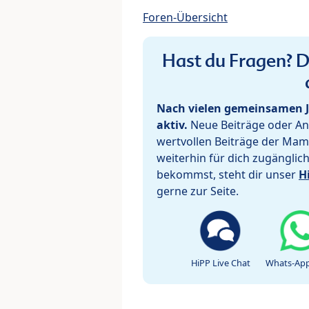
Foren-Übersicht
Hast du Fragen? De
Nach vielen gemeinsamen J
aktiv.
Neue Beiträge oder Ant
wertvollen Beiträge der Mam
weiterhin für dich zugänglic
bekommst, steht dir unser
H
gerne zur Seite.
HiPP Live Chat
Whats-App