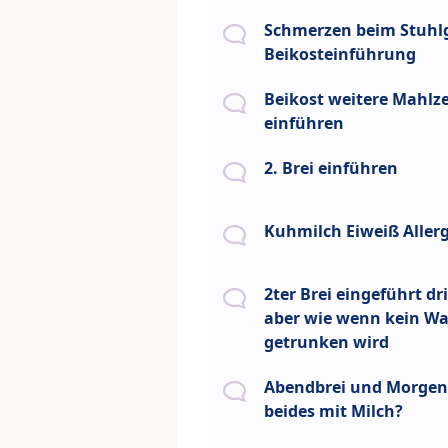
Schmerzen beim Stuhl
Beikosteinführung
Beikost weitere Mahlz
einführen
2. Brei einführen
Kuhmilch Eiweiß Allerg
2ter Brei eingeführt dri
aber wie wenn kein Wa
getrunken wird
Abendbrei und Morgenb
beides mit Milch?