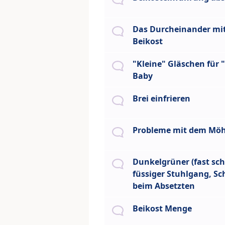
Das Durcheinander mit
Beikost
"Kleine" Gläschen für 
Baby
Brei einfrieren
Probleme mit dem Möh
Dunkelgrüner (fast sc
füssiger Stuhlgang, S
beim Absetzten
Beikost Menge