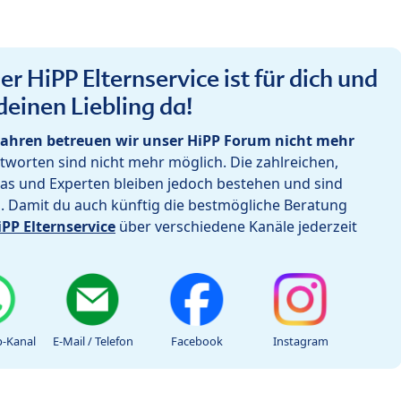
r HiPP Elternservice ist für dich und
deinen Liebling da!
ahren betreuen wir unser HiPP Forum nicht mehr
worten sind nicht mehr möglich. Die zahlreichen,
as und Experten bleiben jedoch bestehen und sind
h. Damit du auch künftig die bestmögliche Beratung
iPP Elternservice
über verschiedene Kanäle jederzeit
-Kanal
E-Mail / Telefon
Facebook
Instagram