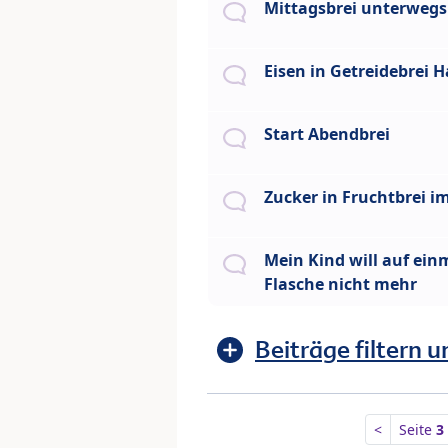
Mittagsbrei unterwegs
Eisen in Getreidebrei H
Start Abendbrei
Zucker in Fruchtbrei i
Mein Kind will auf ein
Flasche nicht mehr
Beiträge filtern u
<
Seite
3