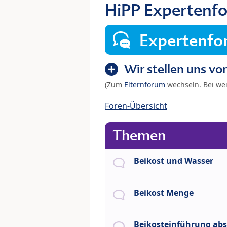
HiPP Expertenfo
Expertenf
Wir stellen uns vor
(Zum
Elternforum
wechseln. Bei we
Foren-Übersicht
Themen
Beikost und Wasser
Beikost Menge
Beikosteinführung abs