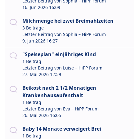
Letzter Beitrag von
Sophia – HiPP Forum
16. Jun 2026 16:09
Milchmenge bei zwei Breimahlzeiten
3 Beiträge
Letzter Beitrag von
Sophia – HiPP Forum
9. Jun 2026 16:27
"Speiseplan" einjähriges Kind
1 Beitrag
Letzter Beitrag von
Luise – HiPP Forum
27. Mai 2026 12:59
Beikost nach 2 1/2 Monatigen
Krankenhausaufenthalt
1 Beitrag
Letzter Beitrag von
Eva – HiPP Forum
26. Mai 2026 16:05
Baby 14 Monate verweigert Brei
1 Beitrag