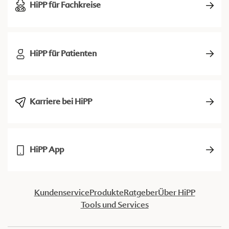
HiPP für Fachkreise
HiPP für Patienten
Karriere bei HiPP
HiPP App
Kundenservice
Produkte
Ratgeber
Über HiPP
Tools und Services