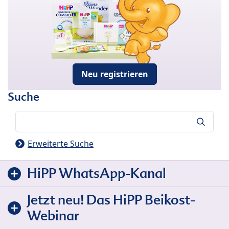
Neu registrieren
Suche
Suche
Erweiterte Suche
HiPP WhatsApp-Kanal
Jetzt neu! Das HiPP Beikost-
Webinar