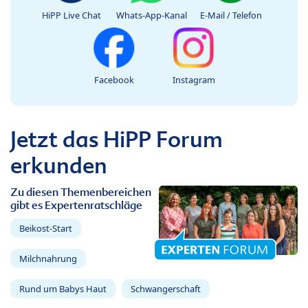
HiPP Live Chat
Whats-App-Kanal
E-Mail / Telefon
Facebook
Instagram
Jetzt das HiPP Forum
erkunden
Zu diesen Themenbereichen
gibt es Expertenratschläge
Beikost-Start
Milchnahrung
Rund um Babys Haut
Schwangerschaft