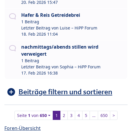
20. Feb 2026 15:47
Hafer & Reis Getreidebrei
1 Beitrag
Letzter Beitrag von
Luise – HiPP Forum
18. Feb 2026 11:04
nachmittags/abends stillen wird
verweigert
1 Beitrag
Letzter Beitrag von
Sophia – HiPP Forum
17. Feb 2026 16:38
Beiträge filtern und sortieren
Seite
1
von
650
1
2
3
4
5
…
650
>
Foren-Übersicht