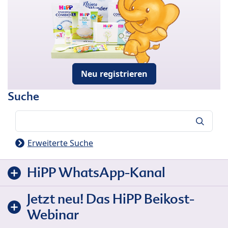
Neu registrieren
Suche
Suche
Erweiterte Suche
HiPP WhatsApp-Kanal
Jetzt neu! Das HiPP Beikost-
Webinar