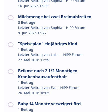
Letzter Beitrag von
Sophia – HiPP Forum
16. Jun 2026 16:09
Milchmenge bei zwei Breimahlzeiten
3 Beiträge
Letzter Beitrag von
Sophia – HiPP Forum
9. Jun 2026 16:27
"Speiseplan" einjähriges Kind
1 Beitrag
Letzter Beitrag von
Luise – HiPP Forum
27. Mai 2026 12:59
Beikost nach 2 1/2 Monatigen
Krankenhausaufenthalt
1 Beitrag
Letzter Beitrag von
Eva – HiPP Forum
26. Mai 2026 16:05
Baby 14 Monate verweigert Brei
1 Beitrag