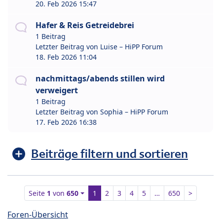
20. Feb 2026 15:47
Hafer & Reis Getreidebrei
1 Beitrag
Letzter Beitrag von
Luise – HiPP Forum
18. Feb 2026 11:04
nachmittags/abends stillen wird
verweigert
1 Beitrag
Letzter Beitrag von
Sophia – HiPP Forum
17. Feb 2026 16:38
Beiträge filtern und sortieren
Seite
1
von
650
1
2
3
4
5
…
650
>
Foren-Übersicht