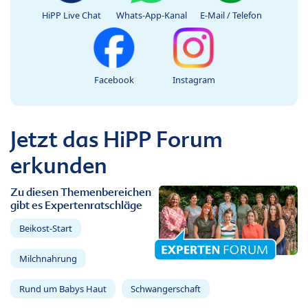
HiPP Live Chat
Whats-App-Kanal
E-Mail / Telefon
Facebook
Instagram
Jetzt das HiPP Forum
erkunden
Zu diesen Themenbereichen
gibt es Expertenratschläge
Beikost-Start
Milchnahrung
Rund um Babys Haut
Schwangerschaft