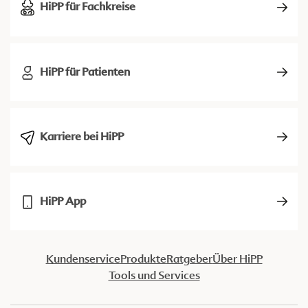
HiPP für Fachkreise
HiPP für Patienten
Karriere bei HiPP
HiPP App
Kundenservice
Produkte
Ratgeber
Über HiPP
Tools und Services