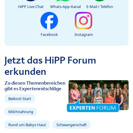
HiPP Live Chat
Whats-App-Kanal
E-Mail / Telefon
Facebook
Instagram
Jetzt das HiPP Forum
erkunden
Zu diesen Themenbereichen
gibt es Expertenratschläge
Beikost-Start
Milchnahrung
Rund um Babys Haut
Schwangerschaft