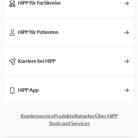
HiPP für Fachkreise
HiPP für Patienten
Karriere bei HiPP
HiPP App
Kundenservice
Produkte
Ratgeber
Über HiPP
Tools und Services