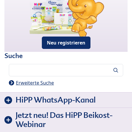
Neu registrieren
Suche
Suche
Erweiterte Suche
HiPP WhatsApp-Kanal
Jetzt neu! Das HiPP Beikost-
Webinar