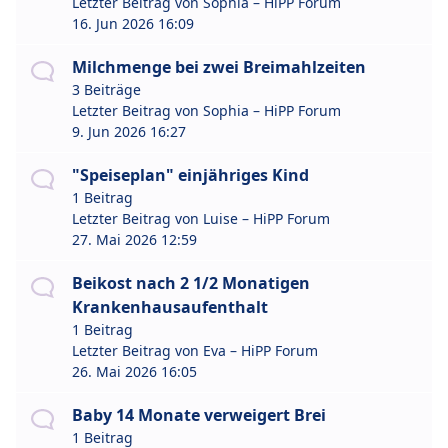
Letzter Beitrag von
Sophia – HiPP Forum
16. Jun 2026 16:09
Milchmenge bei zwei Breimahlzeiten
3 Beiträge
Letzter Beitrag von
Sophia – HiPP Forum
9. Jun 2026 16:27
"Speiseplan" einjähriges Kind
1 Beitrag
Letzter Beitrag von
Luise – HiPP Forum
27. Mai 2026 12:59
Beikost nach 2 1/2 Monatigen
Krankenhausaufenthalt
1 Beitrag
Letzter Beitrag von
Eva – HiPP Forum
26. Mai 2026 16:05
Baby 14 Monate verweigert Brei
1 Beitrag