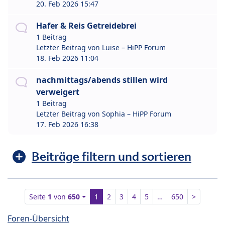
20. Feb 2026 15:47
Hafer & Reis Getreidebrei
1 Beitrag
Letzter Beitrag von
Luise – HiPP Forum
18. Feb 2026 11:04
nachmittags/abends stillen wird
verweigert
1 Beitrag
Letzter Beitrag von
Sophia – HiPP Forum
17. Feb 2026 16:38
Beiträge filtern und sortieren
Seite
1
von
650
1
2
3
4
5
…
650
>
Foren-Übersicht