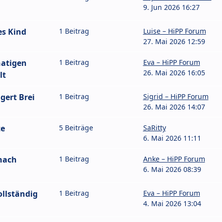
9. Jun 2026 16:27
es Kind
1 Beitrag
Luise – HiPP Forum
27. Mai 2026 12:59
natigen
1 Beitrag
Eva – HiPP Forum
26. Mai 2026 16:05
lt
gert Brei
1 Beitrag
Sigrid – HiPP Forum
26. Mai 2026 14:07
te
5 Beiträge
SaRitty
6. Mai 2026 11:11
nach
1 Beitrag
Anke – HiPP Forum
6. Mai 2026 08:39
vollständig
1 Beitrag
Eva – HiPP Forum
4. Mai 2026 13:04