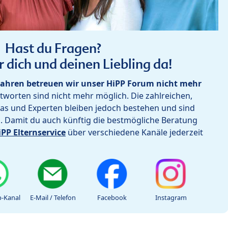
Hast du Fragen?
r dich und deinen Liebling da!
ahren betreuen wir unser HiPP Forum nicht mehr
worten sind nicht mehr möglich. Die zahlreichen,
as und Experten bleiben jedoch bestehen und sind
h. Damit du auch künftig die bestmögliche Beratung
iPP Elternservice
über verschiedene Kanäle jederzeit
-Kanal
E-Mail / Telefon
Facebook
Instagram