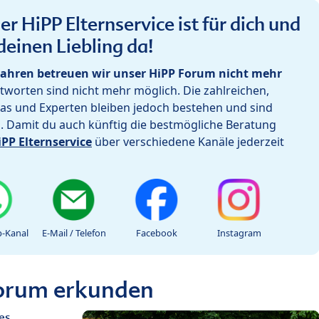
r HiPP Elternservice ist für dich und
deinen Liebling da!
ahren betreuen wir unser HiPP Forum nicht mehr
worten sind nicht mehr möglich. Die zahlreichen,
as und Experten bleiben jedoch bestehen und sind
h. Damit du auch künftig die bestmögliche Beratung
iPP Elternservice
über verschiedene Kanäle jederzeit
-Kanal
E-Mail / Telefon
Facebook
Instagram
Forum erkunden
es