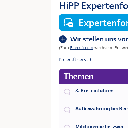
HiPP Expertenfo
Expertenf
Wir stellen uns vor
(Zum
Elternforum
wechseln. Bei we
Foren-Übersicht
Themen
3. Brei einführen
Aufbewahrung bei Beik
Milchmenge bei zwei