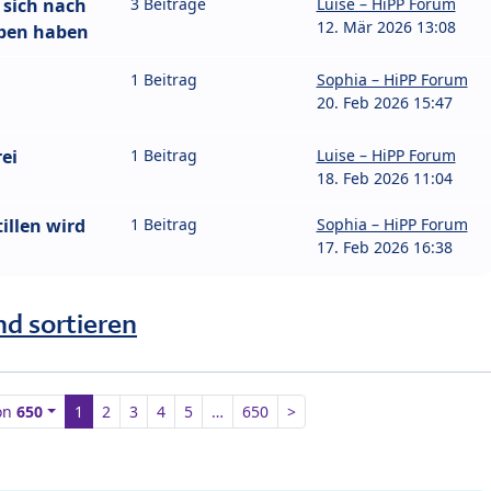
 sich nach
3 Beiträge
Luise – HiPP Forum
12. Mär 2026 13:08
eben haben
1 Beitrag
Sophia – HiPP Forum
20. Feb 2026 15:47
ei
1 Beitrag
Luise – HiPP Forum
18. Feb 2026 11:04
illen wird
1 Beitrag
Sophia – HiPP Forum
17. Feb 2026 16:38
nd sortieren
on
650
1
2
3
4
5
…
650
>