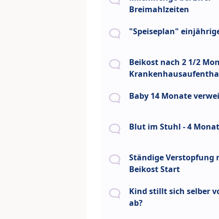
Breimahlzeiten
"Speiseplan" einjährig
Beikost nach 2 1/2 Mo
Krankenhausaufentha
Baby 14 Monate verwei
Blut im Stuhl - 4 Mona
Ständige Verstopfung 
Beikost Start
Kind stillt sich selber 
ab?