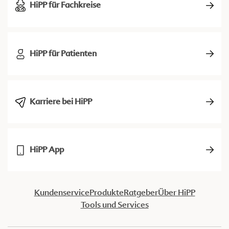
HiPP für Fachkreise
HiPP für Patienten
Karriere bei HiPP
HiPP App
Kundenservice
Produkte
Ratgeber
Über HiPP
Tools und Services