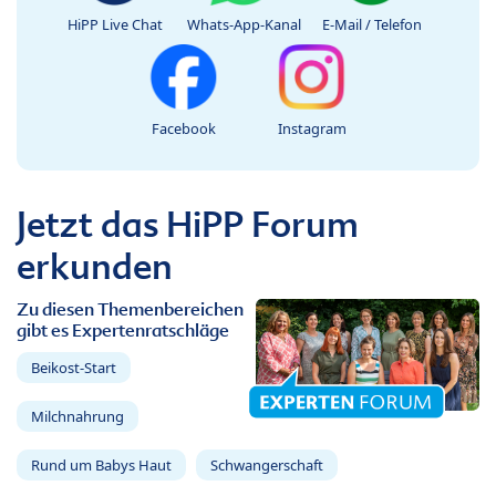
HiPP Live Chat
Whats-App-Kanal
E-Mail / Telefon
Facebook
Instagram
Jetzt das HiPP Forum
erkunden
Zu diesen Themenbereichen
gibt es Expertenratschläge
Beikost-Start
Milchnahrung
Rund um Babys Haut
Schwangerschaft