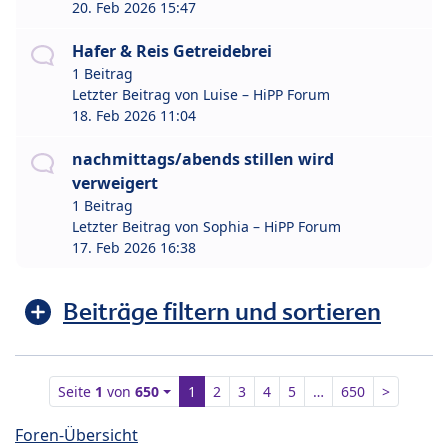
20. Feb 2026 15:47
Hafer & Reis Getreidebrei
1 Beitrag
Letzter Beitrag von
Luise – HiPP Forum
18. Feb 2026 11:04
nachmittags/abends stillen wird
verweigert
1 Beitrag
Letzter Beitrag von
Sophia – HiPP Forum
17. Feb 2026 16:38
Beiträge filtern und sortieren
Seite
1
von
650
1
2
3
4
5
…
650
>
Foren-Übersicht