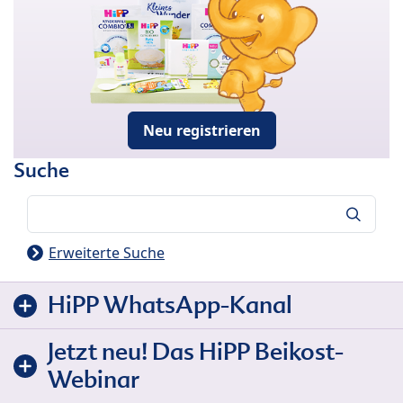
Neu registrieren
Suche
Suche
Erweiterte Suche
HiPP WhatsApp-Kanal
Jetzt neu! Das HiPP Beikost-
Webinar