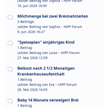
Letzter Beitrag von
Sophia – HiPP Forum
16. Jun 2026 16:09
Milchmenge bei zwei Breimahlzeiten
3 Beiträge
Letzter Beitrag von
Sophia – HiPP Forum
9. Jun 2026 16:27
"Speiseplan" einjähriges Kind
1 Beitrag
Letzter Beitrag von
Luise – HiPP Forum
27. Mai 2026 12:59
Beikost nach 2 1/2 Monatigen
Krankenhausaufenthalt
1 Beitrag
Letzter Beitrag von
Eva – HiPP Forum
26. Mai 2026 16:05
Baby 14 Monate verweigert Brei
1 Beitrag