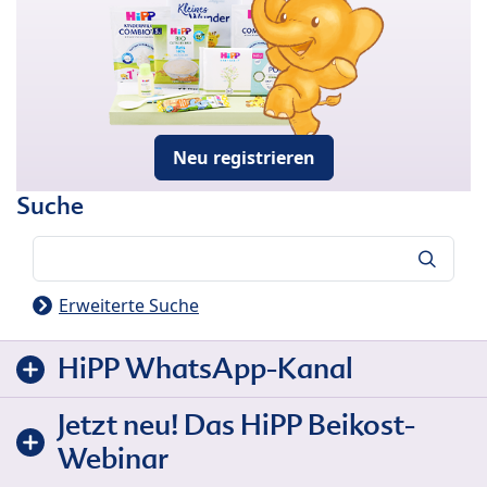
Neu registrieren
Suche
Suche
Erweiterte Suche
HiPP WhatsApp-Kanal
Jetzt neu! Das HiPP Beikost-
Webinar