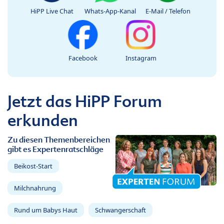
HiPP Live Chat
Whats-App-Kanal
E-Mail / Telefon
Facebook
Instagram
Jetzt das HiPP Forum
erkunden
Zu diesen Themenbereichen
gibt es Expertenratschläge
Beikost-Start
Milchnahrung
Rund um Babys Haut
Schwangerschaft