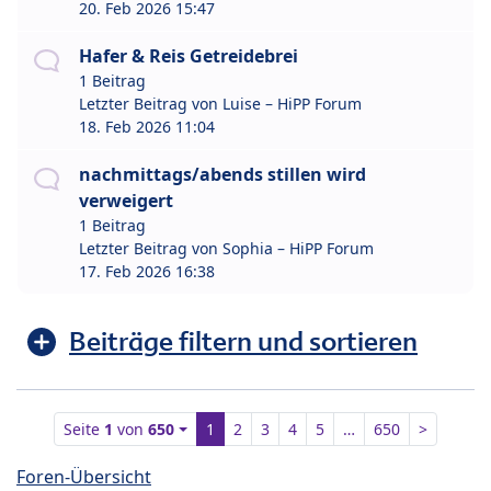
20. Feb 2026 15:47
Hafer & Reis Getreidebrei
1 Beitrag
Letzter Beitrag von
Luise – HiPP Forum
18. Feb 2026 11:04
nachmittags/abends stillen wird
verweigert
1 Beitrag
Letzter Beitrag von
Sophia – HiPP Forum
17. Feb 2026 16:38
Beiträge filtern und sortieren
Seite
1
von
650
1
2
3
4
5
…
650
>
Foren-Übersicht