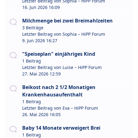
Letzter Beitrag von
Sophia – HiPP Forum
16. Jun 2026 16:09
Milchmenge bei zwei Breimahlzeiten
3 Beiträge
Letzter Beitrag von
Sophia – HiPP Forum
9. Jun 2026 16:27
"Speiseplan" einjähriges Kind
1 Beitrag
Letzter Beitrag von
Luise – HiPP Forum
27. Mai 2026 12:59
Beikost nach 2 1/2 Monatigen
Krankenhausaufenthalt
1 Beitrag
Letzter Beitrag von
Eva – HiPP Forum
26. Mai 2026 16:05
Baby 14 Monate verweigert Brei
1 Beitrag