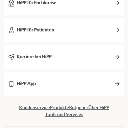
HiPP für Fachkreise
HiPP für Patienten
Karriere bei HiPP
HiPP App
Kundenservice
Produkte
Ratgeber
Über HiPP
Tools und Services