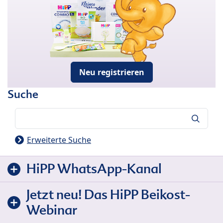
Neu registrieren
Suche
Suche
Erweiterte Suche
HiPP WhatsApp-Kanal
Jetzt neu! Das HiPP Beikost-
Webinar