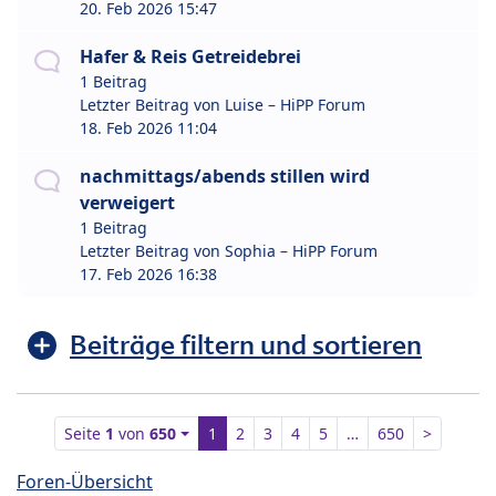
20. Feb 2026 15:47
Hafer & Reis Getreidebrei
1 Beitrag
Letzter Beitrag von
Luise – HiPP Forum
18. Feb 2026 11:04
nachmittags/abends stillen wird
verweigert
1 Beitrag
Letzter Beitrag von
Sophia – HiPP Forum
17. Feb 2026 16:38
Beiträge filtern und sortieren
Seite
1
von
650
1
2
3
4
5
…
650
>
Foren-Übersicht