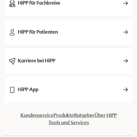
HiPP für Fachkreise
HiPP für Patienten
Karriere bei HiPP
HiPP App
Kundenservice
Produkte
Ratgeber
Über HiPP
Tools und Services