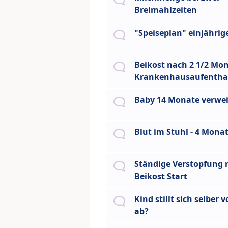
Breimahlzeiten
"Speiseplan" einjährig
Beikost nach 2 1/2 Mo
Krankenhausaufentha
Baby 14 Monate verwei
Blut im Stuhl - 4 Mona
Ständige Verstopfung 
Beikost Start
Kind stillt sich selber 
ab?