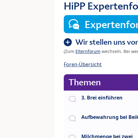
HiPP Expertenfo
Expertenf
Wir stellen uns vor
(Zum
Elternforum
wechseln. Bei we
Foren-Übersicht
Themen
3. Brei einführen
Aufbewahrung bei Beik
Milchmenge bei zwei