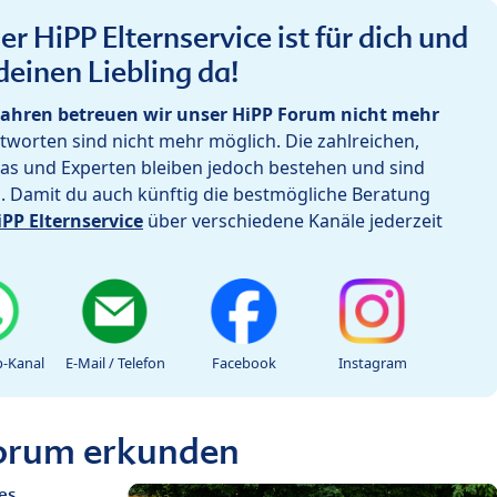
r HiPP Elternservice ist für dich und
deinen Liebling da!
ahren betreuen wir unser HiPP Forum nicht mehr
worten sind nicht mehr möglich. Die zahlreichen,
as und Experten bleiben jedoch bestehen und sind
h. Damit du auch künftig die bestmögliche Beratung
iPP Elternservice
über verschiedene Kanäle jederzeit
-Kanal
E-Mail / Telefon
Facebook
Instagram
Forum erkunden
es