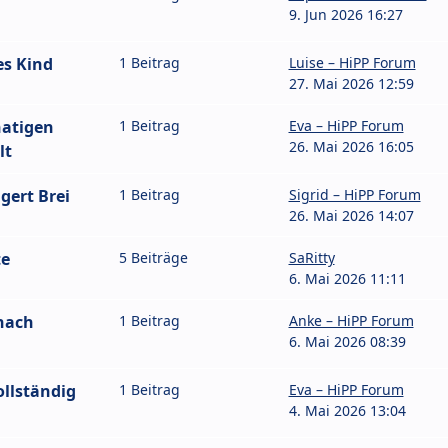
9. Jun 2026 16:27
es Kind
1 Beitrag
Luise – HiPP Forum
27. Mai 2026 12:59
natigen
1 Beitrag
Eva – HiPP Forum
26. Mai 2026 16:05
lt
gert Brei
1 Beitrag
Sigrid – HiPP Forum
26. Mai 2026 14:07
te
5 Beiträge
SaRitty
6. Mai 2026 11:11
nach
1 Beitrag
Anke – HiPP Forum
6. Mai 2026 08:39
vollständig
1 Beitrag
Eva – HiPP Forum
4. Mai 2026 13:04