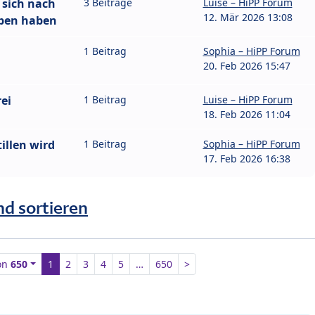
 sich nach
3 Beiträge
Luise – HiPP Forum
12. Mär 2026 13:08
eben haben
1 Beitrag
Sophia – HiPP Forum
20. Feb 2026 15:47
ei
1 Beitrag
Luise – HiPP Forum
18. Feb 2026 11:04
illen wird
1 Beitrag
Sophia – HiPP Forum
17. Feb 2026 16:38
nd sortieren
on
650
1
2
3
4
5
…
650
>