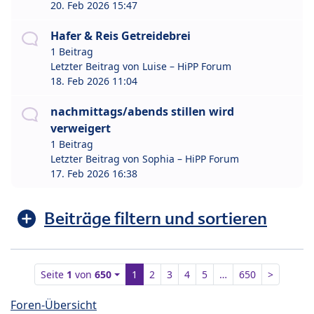
20. Feb 2026 15:47
Hafer & Reis Getreidebrei
1 Beitrag
Letzter Beitrag von
Luise – HiPP Forum
18. Feb 2026 11:04
nachmittags/abends stillen wird
verweigert
1 Beitrag
Letzter Beitrag von
Sophia – HiPP Forum
17. Feb 2026 16:38
Beiträge filtern und sortieren
Seite
1
von
650
1
2
3
4
5
…
650
>
Foren-Übersicht