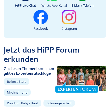
HiPP Live Chat
Whats-App-Kanal
E-Mail / Telefon
Facebook
Instagram
Jetzt das HiPP Forum
erkunden
Zu diesen Themenbereichen
gibt es Expertenratschläge
Beikost-Start
Milchnahrung
Rund um Babys Haut
Schwangerschaft