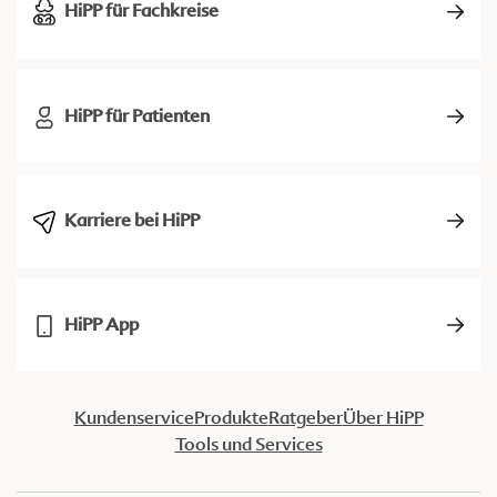
HiPP für Fachkreise
HiPP für Patienten
Karriere bei HiPP
HiPP App
Kundenservice
Produkte
Ratgeber
Über HiPP
Tools und Services