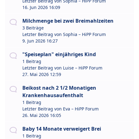
Letzter Beitrag von
Sophia – HiPP Forum
16. Jun 2026 16:09
Milchmenge bei zwei Breimahlzeiten
3 Beiträge
Letzter Beitrag von
Sophia – HiPP Forum
9. Jun 2026 16:27
"Speiseplan" einjähriges Kind
1 Beitrag
Letzter Beitrag von
Luise – HiPP Forum
27. Mai 2026 12:59
Beikost nach 2 1/2 Monatigen
Krankenhausaufenthalt
1 Beitrag
Letzter Beitrag von
Eva – HiPP Forum
26. Mai 2026 16:05
Baby 14 Monate verweigert Brei
1 Beitrag