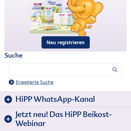
Neu registrieren
Suche
Suche
Erweiterte Suche
HiPP WhatsApp-Kanal
Jetzt neu! Das HiPP Beikost-
Webinar