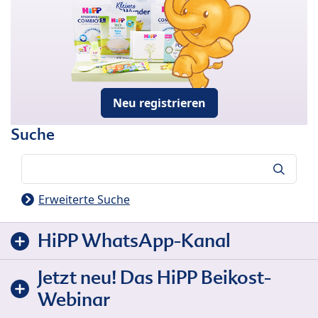
Neu registrieren
Suche
Suche
Erweiterte Suche
HiPP WhatsApp-Kanal
Jetzt neu! Das HiPP Beikost-
Webinar