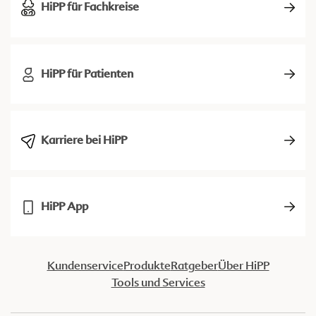
HiPP für Fachkreise
HiPP für Patienten
Karriere bei HiPP
HiPP App
Kundenservice
Produkte
Ratgeber
Über HiPP
Tools und Services