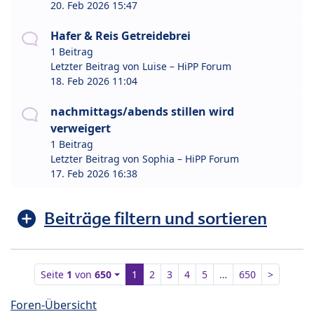
20. Feb 2026 15:47
Hafer & Reis Getreidebrei
1 Beitrag
Letzter Beitrag von
Luise – HiPP Forum
18. Feb 2026 11:04
nachmittags/abends stillen wird
verweigert
1 Beitrag
Letzter Beitrag von
Sophia – HiPP Forum
17. Feb 2026 16:38
Beiträge filtern und sortieren
Seite
1
von
650
1
2
3
4
5
…
650
>
Foren-Übersicht