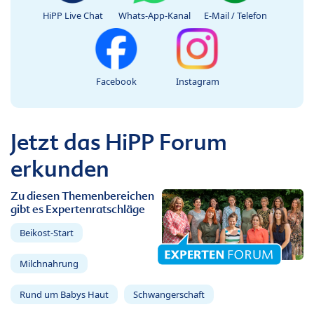
HiPP Live Chat
Whats-App-Kanal
E-Mail / Telefon
Facebook
Instagram
Jetzt das HiPP Forum
erkunden
Zu diesen Themenbereichen
gibt es Expertenratschläge
Beikost-Start
Milchnahrung
Rund um Babys Haut
Schwangerschaft