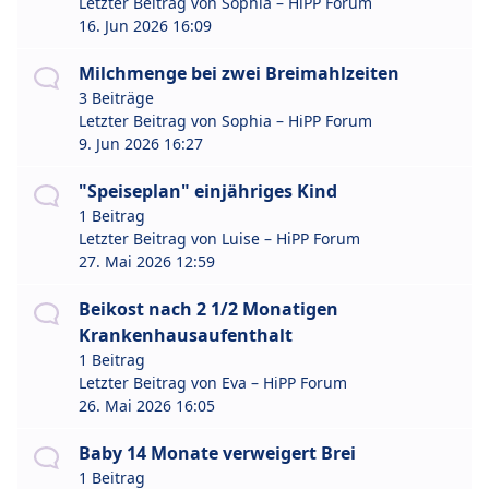
Letzter Beitrag von
Sophia – HiPP Forum
16. Jun 2026 16:09
Milchmenge bei zwei Breimahlzeiten
3 Beiträge
Letzter Beitrag von
Sophia – HiPP Forum
9. Jun 2026 16:27
"Speiseplan" einjähriges Kind
1 Beitrag
Letzter Beitrag von
Luise – HiPP Forum
27. Mai 2026 12:59
Beikost nach 2 1/2 Monatigen
Krankenhausaufenthalt
1 Beitrag
Letzter Beitrag von
Eva – HiPP Forum
26. Mai 2026 16:05
Baby 14 Monate verweigert Brei
1 Beitrag