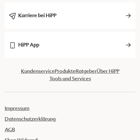
Karriere bei HiPP
HiPP App
Kundenservice
Produkte
Ratgeber
Über HiPP
Tools und Services
Impressum
Datenschutzerklärung
AGB