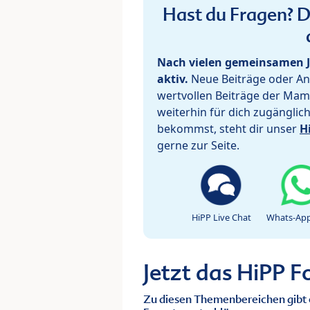
Hast du Fragen? De
Nach vielen gemeinsamen J
aktiv.
Neue Beiträge oder Ant
wertvollen Beiträge der Mam
weiterhin für dich zugänglic
bekommst, steht dir unser
H
gerne zur Seite.
HiPP Live Chat
Whats-App
Jetzt das HiPP 
Zu diesen Themenbereichen gibt 