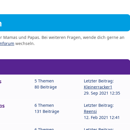
m
er Mamas und Papas. Bei weiteren Fragen, wende dich gerne an
enforum
wechseln.
s
5 Themen
Letzter Beitrag:
80 Beiträge
Kleinerracker1
29. Sep 2021 12:35
as
6 Themen
Letzter Beitrag:
131 Beiträge
Reensi
12. Feb 2021 12:41
6 Themen
Letzter Beitrag: