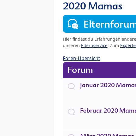
2020 Mamas
Elternforu
Hier findest du Erfahrungen ander
unseren
Elternservice
. Zum
Expert
Foren-Übersicht
Forum
Januar 2020 Mama
Februar 2020 Mam