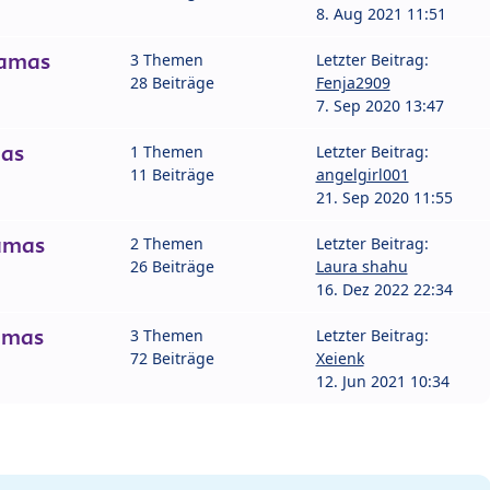
8. Aug 2021 11:51
amas
3 Themen
Letzter Beitrag:
28 Beiträge
Fenja2909
7. Sep 2020 13:47
as
1 Themen
Letzter Beitrag:
11 Beiträge
angelgirl001
21. Sep 2020 11:55
amas
2 Themen
Letzter Beitrag:
26 Beiträge
Laura shahu
16. Dez 2022 22:34
amas
3 Themen
Letzter Beitrag:
72 Beiträge
Xeienk
12. Jun 2021 10:34