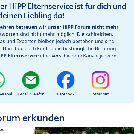
r HiPP Elternservice ist für dich und
deinen Liebling da!
ahren betreuen wir unser HiPP Forum nicht mehr
worten sind nicht mehr möglich. Die zahlreichen,
as und Experten bleiben jedoch bestehen und sind
h. Damit du auch künftig die bestmögliche Beratung
iPP Elternservice
über verschiedene Kanäle jederzeit
-Kanal
E-Mail / Telefon
Facebook
Instagram
Forum erkunden
es