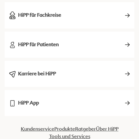
HiPP für Fachkreise
HiPP für Patienten
Karriere bei HiPP
HiPP App
Kundenservice
Produkte
Ratgeber
Über HiPP
Tools und Services