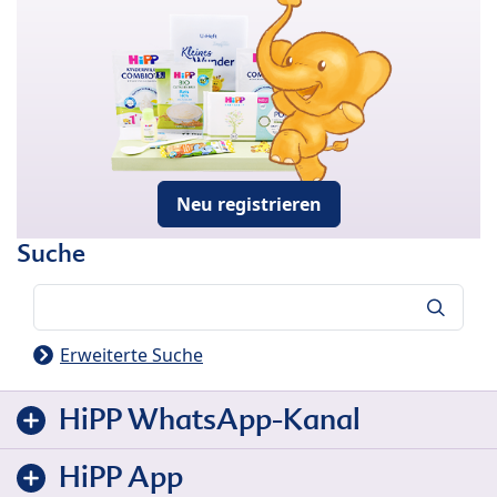
Neu registrieren
Suche
Suche
Erweiterte Suche
HiPP WhatsApp-Kanal
HiPP App