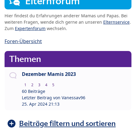
Elternforum
Hier findest du Erfahrungen anderer Mamas und Papas. Bei
weiteren Fragen, wende dich gerne an unseren
Elternservice
.
Zum
Expertenforum
wechseln.
Foren-Übersicht
Themen
Dezember Mamis 2023
1
2
3
4
5
60 Beiträge
Letzter Beitrag von
Vanessav96
25. Apr 2024 21:13
Beiträge filtern und sortieren