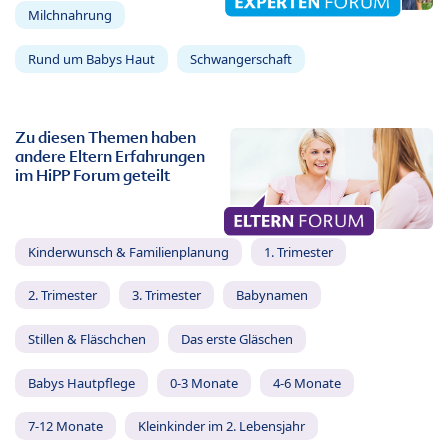
Milchnahrung
Rund um Babys Haut
Schwangerschaft
Zu diesen Themen haben
andere Eltern Erfahrungen
im HiPP Forum geteilt
Kinderwunsch & Familienplanung
1. Trimester
2. Trimester
3. Trimester
Babynamen
Stillen & Fläschchen
Das erste Gläschen
Babys Hautpflege
0-3 Monate
4-6 Monate
7-12 Monate
Kleinkinder im 2. Lebensjahr