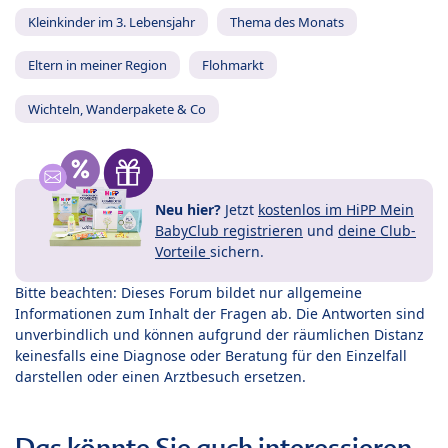
Kleinkinder im 3. Lebensjahr
Thema des Monats
Eltern in meiner Region
Flohmarkt
Wichteln, Wanderpakete & Co
Neu hier?
Jetzt
kostenlos im HiPP Mein
BabyClub registrieren
und
deine Club-
Vorteile
sichern.
Bitte beachten: Dieses Forum bildet nur allgemeine
Informationen zum Inhalt der Fragen ab. Die Antworten sind
unverbindlich und können aufgrund der räumlichen Distanz
keinesfalls eine Diagnose oder Beratung für den Einzelfall
darstellen oder einen Arztbesuch ersetzen.
Das könnte Sie auch interessieren