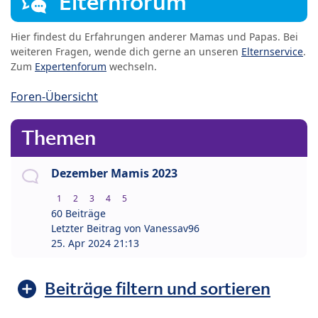
Elternforum
Hier findest du Erfahrungen anderer Mamas und Papas. Bei
weiteren Fragen, wende dich gerne an unseren
Elternservice
.
Zum
Expertenforum
wechseln.
Foren-Übersicht
Themen
Dezember Mamis 2023
1
2
3
4
5
60 Beiträge
Letzter Beitrag von
Vanessav96
25. Apr 2024 21:13
Beiträge filtern und sortieren