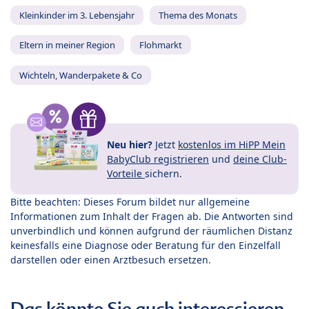
Kleinkinder im 3. Lebensjahr
Thema des Monats
Eltern in meiner Region
Flohmarkt
Wichteln, Wanderpakete & Co
Neu hier?
Jetzt
kostenlos im HiPP Mein
BabyClub registrieren
und
deine Club-
Vorteile
sichern.
Bitte beachten: Dieses Forum bildet nur allgemeine
Informationen zum Inhalt der Fragen ab. Die Antworten sind
unverbindlich und können aufgrund der räumlichen Distanz
keinesfalls eine Diagnose oder Beratung für den Einzelfall
darstellen oder einen Arztbesuch ersetzen.
Das könnte Sie auch interessieren