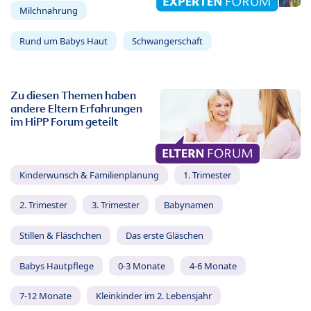
Milchnahrung
Rund um Babys Haut
Schwangerschaft
Zu diesen Themen haben
andere Eltern Erfahrungen
im HiPP Forum geteilt
Kinderwunsch & Familienplanung
1. Trimester
2. Trimester
3. Trimester
Babynamen
Stillen & Fläschchen
Das erste Gläschen
Babys Hautpflege
0-3 Monate
4-6 Monate
7-12 Monate
Kleinkinder im 2. Lebensjahr