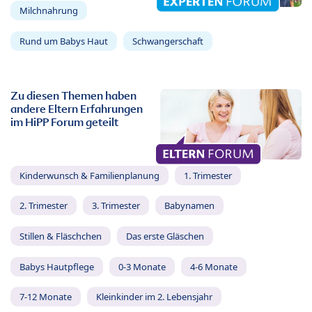
Milchnahrung
Rund um Babys Haut
Schwangerschaft
Zu diesen Themen haben
andere Eltern Erfahrungen
im HiPP Forum geteilt
Kinderwunsch & Familienplanung
1. Trimester
2. Trimester
3. Trimester
Babynamen
Stillen & Fläschchen
Das erste Gläschen
Babys Hautpflege
0-3 Monate
4-6 Monate
7-12 Monate
Kleinkinder im 2. Lebensjahr