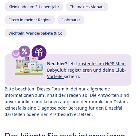
Kleinkinder im 3. Lebensjahr
Thema des Monats
Eltern in meiner Region
Flohmarkt
Wichteln, Wanderpakete & Co
Neu hier?
Jetzt
kostenlos im HiPP Mein
BabyClub registrieren
und
deine Club-
Vorteile
sichern.
Bitte beachten: Dieses Forum bildet nur allgemeine
Informationen zum Inhalt der Fragen ab. Die Antworten sind
unverbindlich und können aufgrund der räumlichen Distanz
keinesfalls eine Diagnose oder Beratung für den Einzelfall
darstellen oder einen Arztbesuch ersetzen.
Das könnte Sie auch interessieren