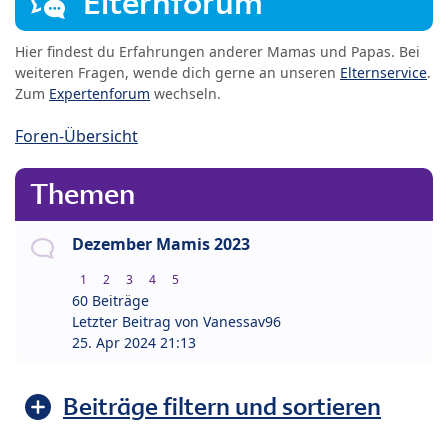
Elternforum
Hier findest du Erfahrungen anderer Mamas und Papas. Bei
weiteren Fragen, wende dich gerne an unseren
Elternservice
.
Zum
Expertenforum
wechseln.
Foren-Übersicht
Themen
Dezember Mamis 2023
1
2
3
4
5
60 Beiträge
Letzter Beitrag von
Vanessav96
25. Apr 2024 21:13
Beiträge filtern und sortieren