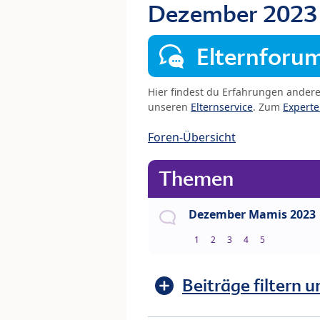
Dezember 202
Elternforu
Hier findest du Erfahrungen ander
unseren
Elternservice
. Zum
Expert
Foren-Übersicht
Themen
Dezember Mamis 2023
1
2
3
4
5
Beiträge filtern u