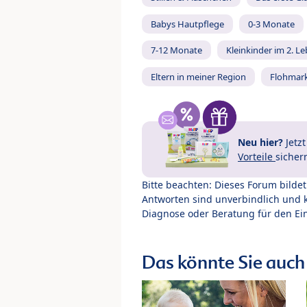
Babys Hautpflege
0-3 Monate
7-12 Monate
Kleinkinder im 2. L
Eltern in meiner Region
Flohmar
Neu hier?
Jetz
Vorteile
sicher
Bitte beachten: Dieses Forum bilde
Antworten sind unverbindlich und 
Diagnose oder Beratung für den Ein
Das könnte Sie auch 