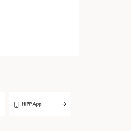
HiPP App