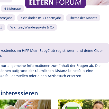
4-6 Monate
ebensjahr
Kleinkinder im 3. Lebensjahr
Thema des Monats
kt
Wichteln, Wanderpakete & Co
t
kostenlos im HiPP Mein BabyClub registrieren
und
deine Club-
n.
t nur allgemeine Informationen zum Inhalt der Fragen ab. Die
können aufgrund der räumlichen Distanz keinesfalls eine
zelfall darstellen oder einen Arztbesuch ersetzen.
interessieren