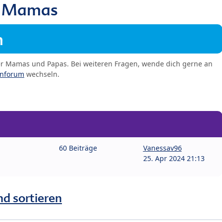
3 Mamas
m
er Mamas und Papas. Bei weiteren Fragen, wende dich gerne an
enforum
wechseln.
60 Beiträge
Vanessav96
25. Apr 2024 21:13
nd sortieren