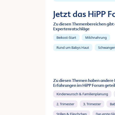
Jetzt das HiPP 
Zu diesen Themenbereichen gibt 
Expertenratschläge
Beikost-Start
Milchnahrung
Rund um Babys Haut
Schwanger
Zu diesen Themen haben andere 
Erfahrungen im HiPP Forum geteil
Kinderwunsch & Familienplanung
2. Trimester
3. Trimester
Ba
Stillen & Fläschchen
Das erste Gl