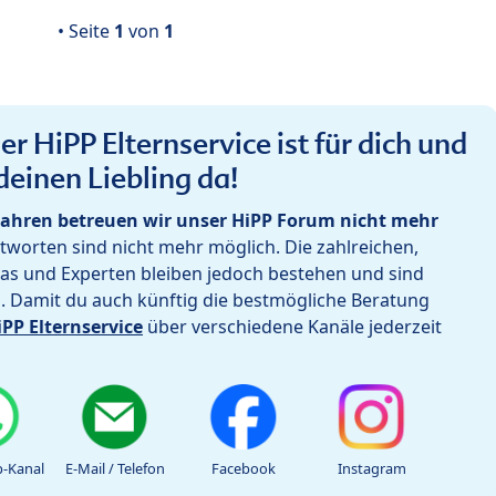
• Seite
1
von
1
r HiPP Elternservice ist für dich und
deinen Liebling da!
ahren betreuen wir unser HiPP Forum nicht mehr
worten sind nicht mehr möglich. Die zahlreichen,
as und Experten bleiben jedoch bestehen und sind
h. Damit du auch künftig die bestmögliche Beratung
iPP Elternservice
über verschiedene Kanäle jederzeit
-Kanal
E-Mail / Telefon
Facebook
Instagram