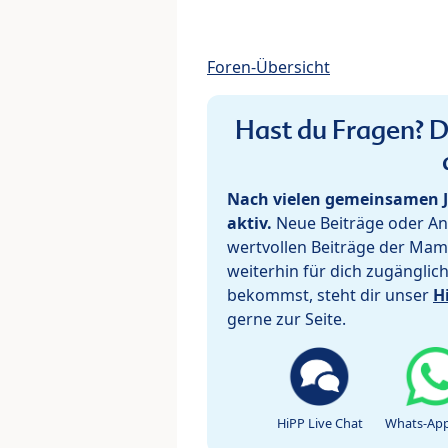
Foren-Übersicht
Hast du Fragen? De
Nach vielen gemeinsamen J
aktiv.
Neue Beiträge oder Ant
wertvollen Beiträge der Mam
weiterhin für dich zugänglic
bekommst, steht dir unser
H
gerne zur Seite.
HiPP Live Chat
Whats-App