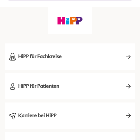
HiPP für Fachkreise
HiPP für Patienten
Karriere bei HiPP