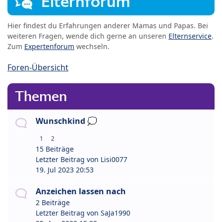
Elternforum
Hier findest du Erfahrungen anderer Mamas und Papas. Bei
weiteren Fragen, wende dich gerne an unseren
Elternservice
.
Zum
Expertenforum
wechseln.
Foren-Übersicht
Themen
Wunschkind 💭
1
2
15 Beiträge
Letzter Beitrag von
Lisi0077
19. Jul 2023 20:53
Anzeichen lassen nach
2 Beiträge
Letzter Beitrag von
SaJa1990