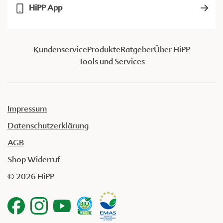
HiPP App
Kundenservice
Produkte
Ratgeber
Über HiPP
Tools und Services
Impressum
Datenschutzerklärung
AGB
Shop Widerruf
© 2026 HiPP