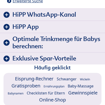
Erweiterte Suche
HiPP WhatsApp-Kanal
HiPP App
Optimale Trinkmenge für Babys
berechnen:
Exklusive Spar-Vorteile
Häufig geklickt
Eisprung-Rechner
Schwanger
Wickeln
Gratisproben
Baby-Massage
Ernährungsplan
Gewinnspiele
Checklisten für Eltern
Babynamen
Online-Shop