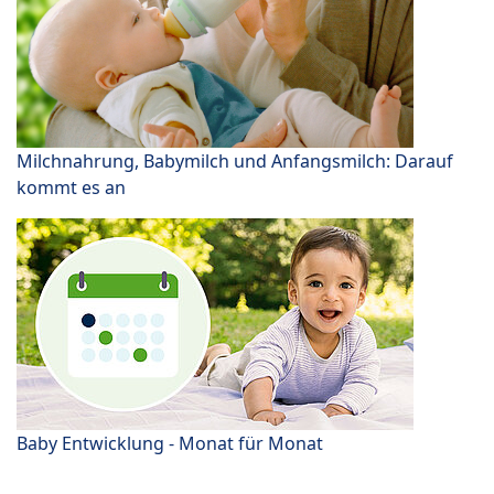
Milchnahrung, Babymilch und Anfangsmilch: Darauf
kommt es an
Baby Entwicklung - Monat für Monat