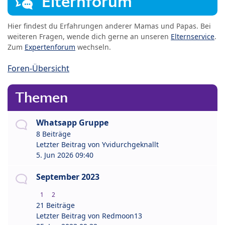
Elternforum
Hier findest du Erfahrungen anderer Mamas und Papas. Bei
weiteren Fragen, wende dich gerne an unseren
Elternservice
.
Zum
Expertenforum
wechseln.
Foren-Übersicht
Themen
Whatsapp Gruppe
8 Beiträge
Letzter Beitrag von
Yvidurchgeknallt
5. Jun 2026 09:40
September 2023
1
2
21 Beiträge
Letzter Beitrag von
Redmoon13