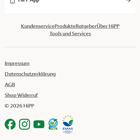
Kundenservice
Produkte
Ratgeber
Über HiPP
Tools und Services
Impressum
Datenschutzerklärung
AGB
Shop Widerruf
© 2026 HiPP