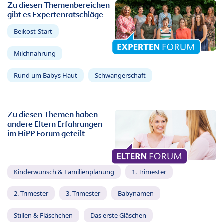
Zu diesen Themenbereichen
gibt es Expertenratschläge
Beikost-Start
Milchnahrung
Rund um Babys Haut
Schwangerschaft
Zu diesen Themen haben
andere Eltern Erfahrungen
im HiPP Forum geteilt
Kinderwunsch & Familienplanung
1. Trimester
2. Trimester
3. Trimester
Babynamen
Stillen & Fläschchen
Das erste Gläschen