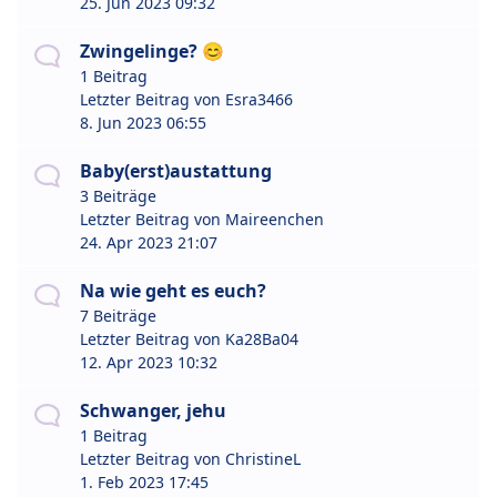
25. Jun 2023 09:32
Zwingelinge? 😊
1 Beitrag
Letzter Beitrag von
Esra3466
8. Jun 2023 06:55
Baby(erst)austattung
3 Beiträge
Letzter Beitrag von
Maireenchen
24. Apr 2023 21:07
Na wie geht es euch?
7 Beiträge
Letzter Beitrag von
Ka28Ba04
12. Apr 2023 10:32
Schwanger, jehu
1 Beitrag
Letzter Beitrag von
ChristineL
1. Feb 2023 17:45