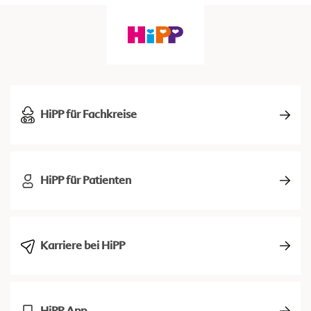
HiPP für Fachkreise
HiPP für Patienten
Karriere bei HiPP
HiPP App