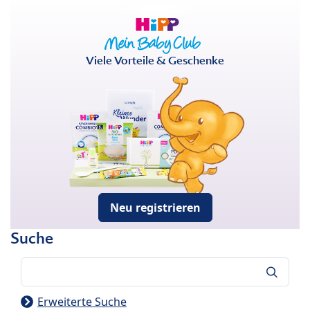
Viele Vorteile & Geschenke
Neu registrieren
Suche
Suche
Erweiterte Suche