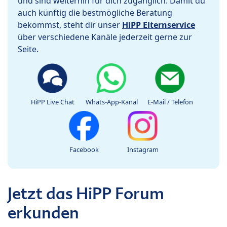
und sind weiterhin für dich zugänglich. Damit du
auch künftig die bestmögliche Beratung
bekommst, steht dir unser
HiPP Elternservice
über verschiedene Kanäle jederzeit gerne zur
Seite.
HiPP Live Chat
Whats-App-Kanal
E-Mail / Telefon
Facebook
Instagram
Jetzt das HiPP Forum
erkunden