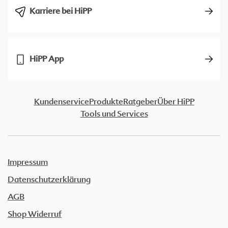
Karriere bei HiPP
HiPP App
Kundenservice
Produkte
Ratgeber
Über HiPP
Tools und Services
Impressum
Datenschutzerklärung
AGB
Shop Widerruf