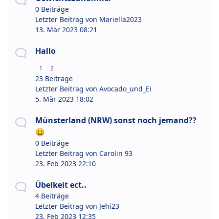
0 Beiträge
Letzter Beitrag von
Mariella2023
13. Mär 2023 08:21
Hallo
1
2
23 Beiträge
Letzter Beitrag von
Avocado_und_Ei
5. Mär 2023 18:02
Münsterland (NRW) sonst noch jemand??
😀
0 Beiträge
Letzter Beitrag von
Carolin 93
23. Feb 2023 22:10
Übelkeit ect..
4 Beiträge
Letzter Beitrag von
Jehi23
23. Feb 2023 12:35