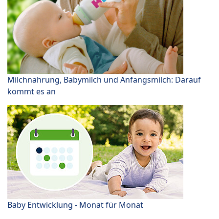
Milchnahrung, Babymilch und Anfangsmilch: Darauf
kommt es an
Baby Entwicklung - Monat für Monat