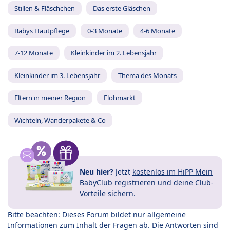
Stillen & Fläschchen
Das erste Gläschen
Babys Hautpflege
0-3 Monate
4-6 Monate
7-12 Monate
Kleinkinder im 2. Lebensjahr
Kleinkinder im 3. Lebensjahr
Thema des Monats
Eltern in meiner Region
Flohmarkt
Wichteln, Wanderpakete & Co
Neu hier?
Jetzt
kostenlos im HiPP Mein
BabyClub registrieren
und
deine Club-
Vorteile
sichern.
Bitte beachten: Dieses Forum bildet nur allgemeine
Informationen zum Inhalt der Fragen ab. Die Antworten sind