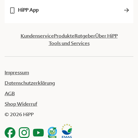
HiPP App
Kundenservice
Produkte
Ratgeber
Über HiPP
Tools und Services
Impressum
Datenschutzerklärung
AGB
Shop Widerruf
© 2026 HiPP