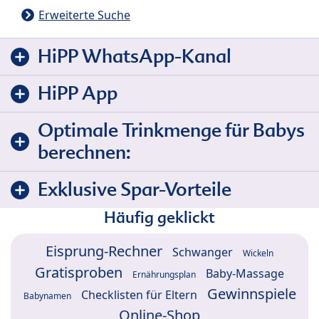
Erweiterte Suche
HiPP WhatsApp-Kanal
HiPP App
Optimale Trinkmenge für Babys
berechnen:
Exklusive Spar-Vorteile
Häufig geklickt
Eisprung-Rechner
Schwanger
Wickeln
Gratisproben
Baby-Massage
Ernährungsplan
Gewinnspiele
Checklisten für Eltern
Babynamen
Online-Shop