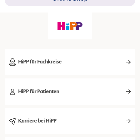
HiPP für Fachkreise
HiPP für Patienten
Karriere bei HiPP