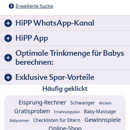
Erweiterte Suche
HiPP WhatsApp-Kanal
HiPP App
Optimale Trinkmenge für Babys
berechnen:
Exklusive Spar-Vorteile
Häufig geklickt
Eisprung-Rechner
Schwanger
Wickeln
Gratisproben
Baby-Massage
Ernährungsplan
Gewinnspiele
Checklisten für Eltern
Babynamen
Online-Shop