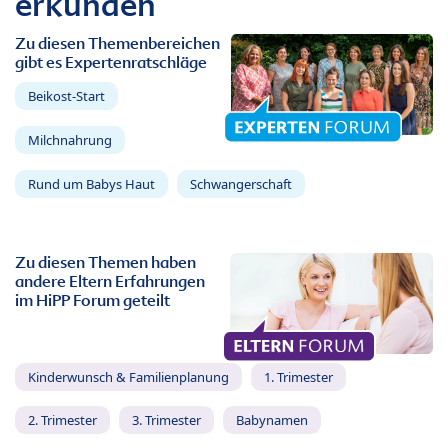
erkunden
Zu diesen Themenbereichen
gibt es Expertenratschläge
Beikost-Start
Milchnahrung
Rund um Babys Haut
Schwangerschaft
Zu diesen Themen haben
andere Eltern Erfahrungen
im HiPP Forum geteilt
Kinderwunsch & Familienplanung
1. Trimester
2. Trimester
3. Trimester
Babynamen