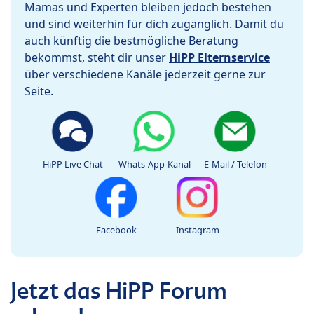
Mamas und Experten bleiben jedoch bestehen
und sind weiterhin für dich zugänglich. Damit du
auch künftig die bestmögliche Beratung
bekommst, steht dir unser
HiPP Elternservice
über verschiedene Kanäle jederzeit gerne zur
Seite.
HiPP Live Chat
Whats-App-Kanal
E-Mail / Telefon
Facebook
Instagram
Jetzt das HiPP Forum