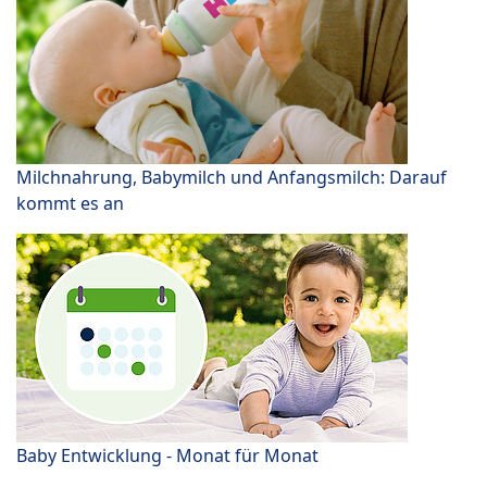
Milchnahrung, Babymilch und Anfangsmilch: Darauf
kommt es an
Baby Entwicklung - Monat für Monat