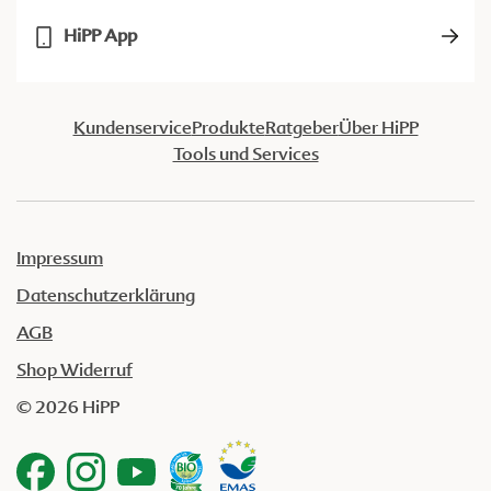
HiPP App
Kundenservice
Produkte
Ratgeber
Über HiPP
Tools und Services
Impressum
Datenschutzerklärung
AGB
Shop Widerruf
© 2026 HiPP