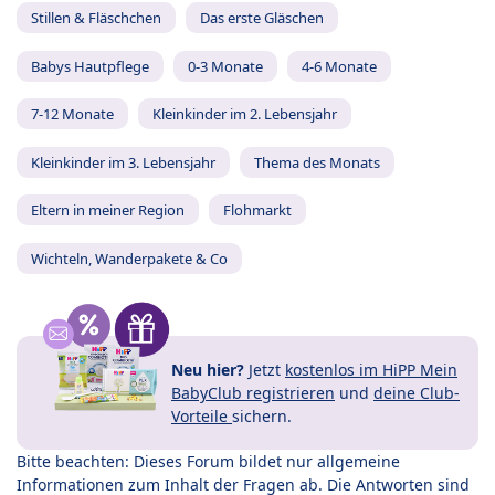
Stillen & Fläschchen
Das erste Gläschen
Babys Hautpflege
0-3 Monate
4-6 Monate
7-12 Monate
Kleinkinder im 2. Lebensjahr
Kleinkinder im 3. Lebensjahr
Thema des Monats
Eltern in meiner Region
Flohmarkt
Wichteln, Wanderpakete & Co
Neu hier?
Jetzt
kostenlos im HiPP Mein
BabyClub registrieren
und
deine Club-
Vorteile
sichern.
Bitte beachten: Dieses Forum bildet nur allgemeine
Informationen zum Inhalt der Fragen ab. Die Antworten sind