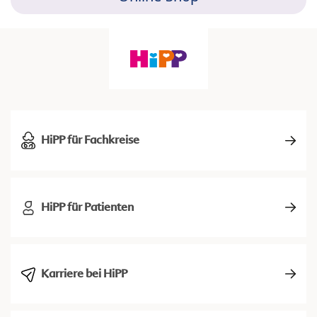
HiPP für Fachkreise
HiPP für Patienten
Karriere bei HiPP