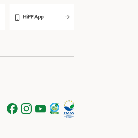
HiPP App