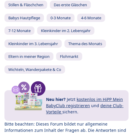
Stillen & Fläschchen
Das erste Gläschen
Babys Hautpflege
0-3 Monate
4-6 Monate
7-12 Monate
Kleinkinder im 2. Lebensjahr
Kleinkinder im 3. Lebensjahr
Thema des Monats
Eltern in meiner Region
Flohmarkt
Wichteln, Wanderpakete & Co
Neu hier?
Jetzt
kostenlos im HiPP Mein
BabyClub registrieren
und
deine Club-
Vorteile
sichern.
Bitte beachten: Dieses Forum bildet nur allgemeine
Informationen zum Inhalt der Fragen ab. Die Antworten sind