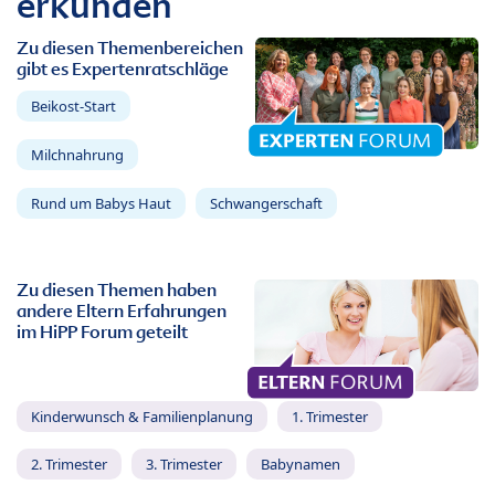
erkunden
Zu diesen Themenbereichen
gibt es Expertenratschläge
Beikost-Start
Milchnahrung
Rund um Babys Haut
Schwangerschaft
Zu diesen Themen haben
andere Eltern Erfahrungen
im HiPP Forum geteilt
Kinderwunsch & Familienplanung
1. Trimester
2. Trimester
3. Trimester
Babynamen