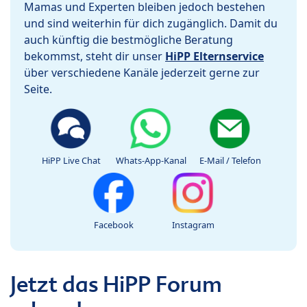
Mamas und Experten bleiben jedoch bestehen
und sind weiterhin für dich zugänglich. Damit du
auch künftig die bestmögliche Beratung
bekommst, steht dir unser
HiPP Elternservice
über verschiedene Kanäle jederzeit gerne zur
Seite.
HiPP Live Chat
Whats-App-Kanal
E-Mail / Telefon
Facebook
Instagram
Jetzt das HiPP Forum