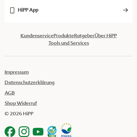
HiPP App
Kundenservice
Produkte
Ratgeber
Über HiPP
Tools und Services
Impressum
Datenschutzerklärung
AGB
Shop Widerruf
© 2026 HiPP