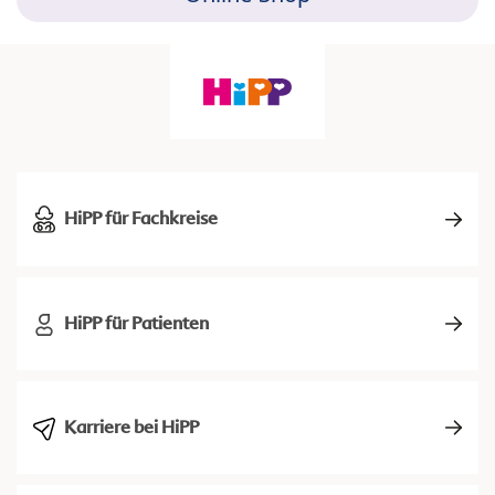
HiPP für Fachkreise
HiPP für Patienten
Karriere bei HiPP