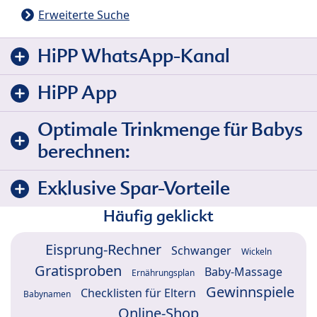
Erweiterte Suche
HiPP WhatsApp-Kanal
HiPP App
Optimale Trinkmenge für Babys
berechnen:
Exklusive Spar-Vorteile
Häufig geklickt
Eisprung-Rechner
Schwanger
Wickeln
Gratisproben
Baby-Massage
Ernährungsplan
Gewinnspiele
Checklisten für Eltern
Babynamen
Online-Shop