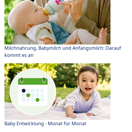
Milchnahrung, Babymilch und Anfangsmilch: Darauf
kommt es an
Baby Entwicklung - Monat für Monat