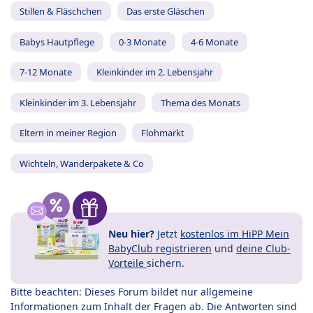
Stillen & Fläschchen
Das erste Gläschen
Babys Hautpflege
0-3 Monate
4-6 Monate
7-12 Monate
Kleinkinder im 2. Lebensjahr
Kleinkinder im 3. Lebensjahr
Thema des Monats
Eltern in meiner Region
Flohmarkt
Wichteln, Wanderpakete & Co
Neu hier?
Jetzt
kostenlos im HiPP Mein
BabyClub registrieren
und
deine Club-
Vorteile
sichern.
Bitte beachten: Dieses Forum bildet nur allgemeine
Informationen zum Inhalt der Fragen ab. Die Antworten sind