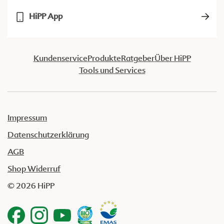
HiPP App
Kundenservice
Produkte
Ratgeber
Über HiPP
Tools und Services
Impressum
Datenschutzerklärung
AGB
Shop Widerruf
© 2026 HiPP