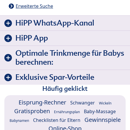
Erweiterte Suche
HiPP WhatsApp-Kanal
HiPP App
Optimale Trinkmenge für Babys
berechnen:
Exklusive Spar-Vorteile
Häufig geklickt
Eisprung-Rechner
Schwanger
Wickeln
Gratisproben
Baby-Massage
Ernährungsplan
Gewinnspiele
Checklisten für Eltern
Babynamen
Online-Shop