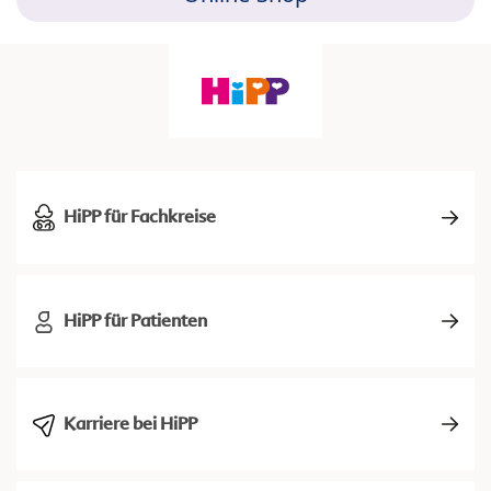
HiPP für Fachkreise
HiPP für Patienten
Karriere bei HiPP