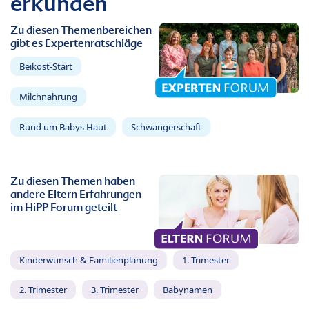
erkunden
Zu diesen Themenbereichen
gibt es Expertenratschläge
Beikost-Start
Milchnahrung
Rund um Babys Haut
Schwangerschaft
Zu diesen Themen haben
andere Eltern Erfahrungen
im HiPP Forum geteilt
Kinderwunsch & Familienplanung
1. Trimester
2. Trimester
3. Trimester
Babynamen