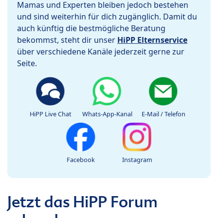
Mamas und Experten bleiben jedoch bestehen
und sind weiterhin für dich zugänglich. Damit du
auch künftig die bestmögliche Beratung
bekommst, steht dir unser
HiPP Elternservice
über verschiedene Kanäle jederzeit gerne zur
Seite.
HiPP Live Chat
Whats-App-Kanal
E-Mail / Telefon
Facebook
Instagram
Jetzt das HiPP Forum