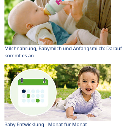
Milchnahrung, Babymilch und Anfangsmilch: Darauf
kommt es an
Baby Entwicklung - Monat für Monat