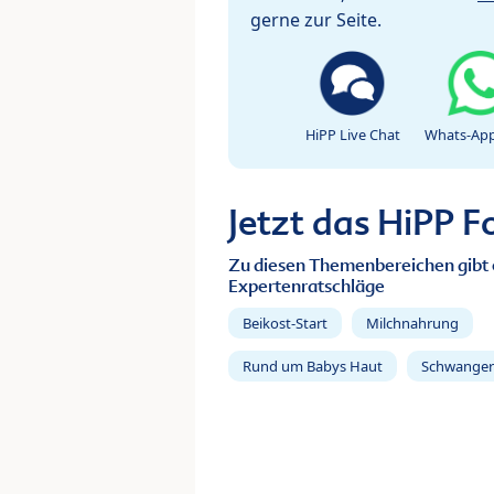
gerne zur Seite.
HiPP Live Chat
Whats-App
Jetzt das HiPP 
Zu diesen Themenbereichen gibt 
Expertenratschläge
Beikost-Start
Milchnahrung
Rund um Babys Haut
Schwanger