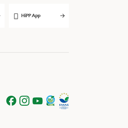
HiPP App