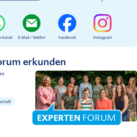
-Kanal
E-Mail / Telefon
Facebook
Instagram
Forum erkunden
es
schaft