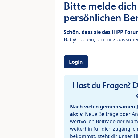
Bitte melde dich
persönlichen Ber
Schön, dass sie das HiPP For
BabyClub ein, um mitzudiskutier
Login
Hast du Fragen? De
Nach vielen gemeinsamen J
aktiv.
Neue Beiträge oder Ant
wertvollen Beiträge der Mam
weiterhin für dich zugänglic
bekommst, steht dir unser
H