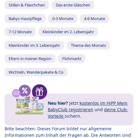
Stillen & Fläschchen
Das erste Gläschen
Babys Hautpflege
0-3 Monate
4-6 Monate
7-12 Monate
Kleinkinder im 2. Lebensjahr
Kleinkinder im 3. Lebensjahr
Thema des Monats
Eltern in meiner Region
Flohmarkt
Wichteln, Wanderpakete & Co
Neu hier?
Jetzt
kostenlos im HiPP Mein
BabyClub registrieren
und
deine Club-
Vorteile
sichern.
Bitte beachten: Dieses Forum bildet nur allgemeine
Informationen zum Inhalt der Fragen ab. Die Antworten sind