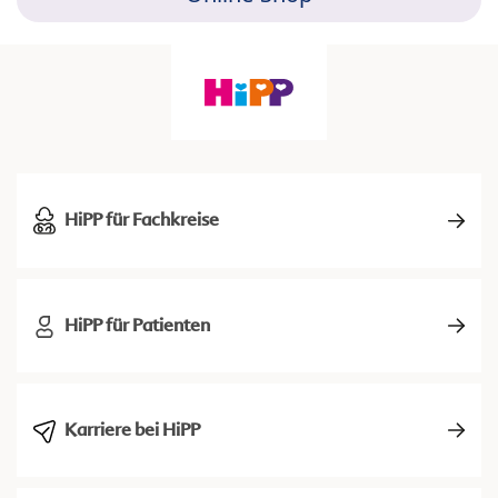
HiPP für Fachkreise
HiPP für Patienten
Karriere bei HiPP