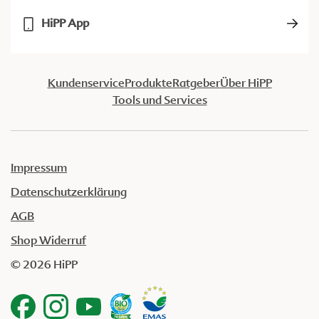
HiPP App
Kundenservice
Produkte
Ratgeber
Über HiPP
Tools und Services
Impressum
Datenschutzerklärung
AGB
Shop Widerruf
© 2026 HiPP