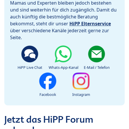
Mamas und Experten bleiben jedoch bestehen
und sind weiterhin für dich zugänglich. Damit du
auch künftig die bestmögliche Beratung
bekommst, steht dir unser
HiPP Elternservice
über verschiedene Kanäle jederzeit gerne zur
Seite.
HiPP Live Chat
Whats-App-Kanal
E-Mail / Telefon
Facebook
Instagram
Jetzt das HiPP Forum