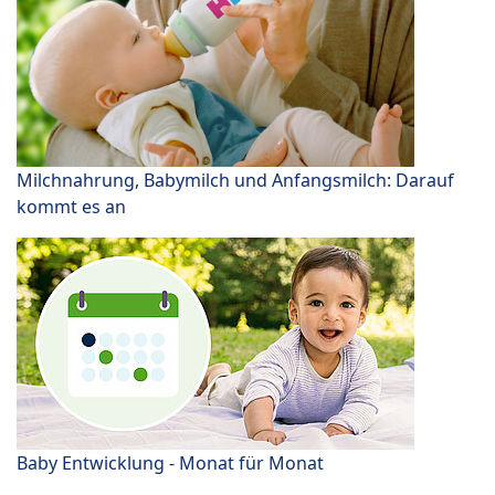
Milchnahrung, Babymilch und Anfangsmilch: Darauf
kommt es an
Baby Entwicklung - Monat für Monat