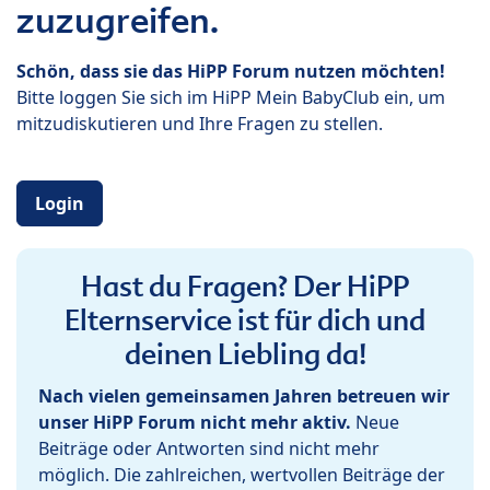
zuzugreifen.
Schön, dass sie das HiPP Forum nutzen möchten!
Bitte loggen Sie sich im HiPP Mein BabyClub ein, um
mitzudiskutieren und Ihre Fragen zu stellen.
Login
Hast du Fragen? Der HiPP
Elternservice ist für dich und
deinen Liebling da!
Nach vielen gemeinsamen Jahren betreuen wir
unser HiPP Forum nicht mehr aktiv.
Neue
Beiträge oder Antworten sind nicht mehr
möglich. Die zahlreichen, wertvollen Beiträge der