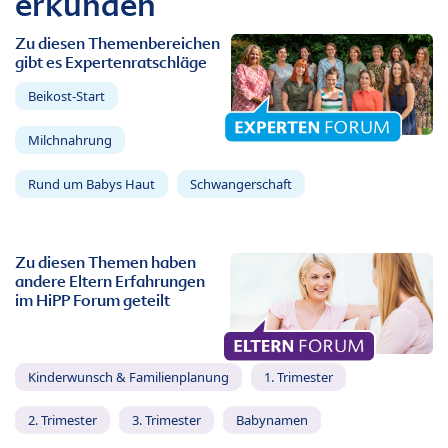
erkunden
Zu diesen Themenbereichen
gibt es Expertenratschläge
Beikost-Start
Milchnahrung
Rund um Babys Haut
Schwangerschaft
Zu diesen Themen haben
andere Eltern Erfahrungen
im HiPP Forum geteilt
Kinderwunsch & Familienplanung
1. Trimester
2. Trimester
3. Trimester
Babynamen