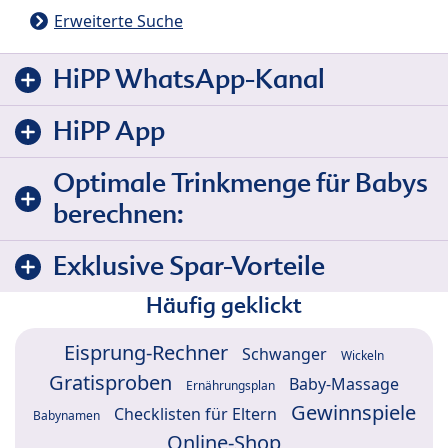
Erweiterte Suche
HiPP WhatsApp-Kanal
HiPP App
Optimale Trinkmenge für Babys
berechnen:
Exklusive Spar-Vorteile
Häufig geklickt
Eisprung-Rechner
Schwanger
Wickeln
Gratisproben
Baby-Massage
Ernährungsplan
Gewinnspiele
Checklisten für Eltern
Babynamen
Online-Shop