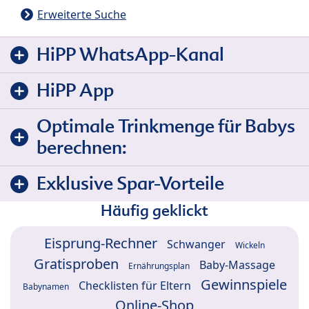
Erweiterte Suche
HiPP WhatsApp-Kanal
HiPP App
Optimale Trinkmenge für Babys
berechnen:
Exklusive Spar-Vorteile
Häufig geklickt
Eisprung-Rechner
Schwanger
Wickeln
Gratisproben
Baby-Massage
Ernährungsplan
Gewinnspiele
Checklisten für Eltern
Babynamen
Online-Shop