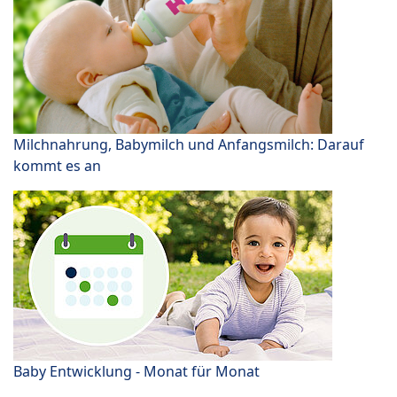
Milchnahrung, Babymilch und Anfangsmilch: Darauf
kommt es an
Baby Entwicklung - Monat für Monat