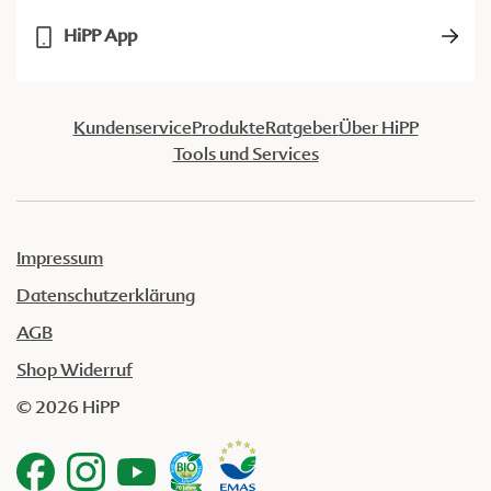
HiPP App
Kundenservice
Produkte
Ratgeber
Über HiPP
Tools und Services
Impressum
Datenschutzerklärung
AGB
Shop Widerruf
© 2026 HiPP