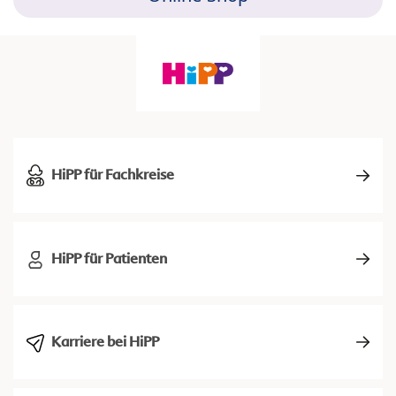
HiPP für Fachkreise
HiPP für Patienten
Karriere bei HiPP