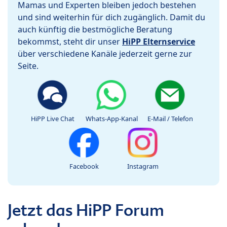
Mamas und Experten bleiben jedoch bestehen
und sind weiterhin für dich zugänglich. Damit du
auch künftig die bestmögliche Beratung
bekommst, steht dir unser
HiPP Elternservice
über verschiedene Kanäle jederzeit gerne zur
Seite.
HiPP Live Chat
Whats-App-Kanal
E-Mail / Telefon
Facebook
Instagram
Jetzt das HiPP Forum