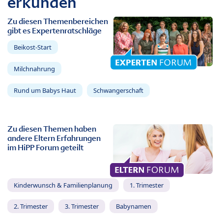
erkunden
Zu diesen Themenbereichen
gibt es Expertenratschläge
Beikost-Start
Milchnahrung
Rund um Babys Haut
Schwangerschaft
Zu diesen Themen haben
andere Eltern Erfahrungen
im HiPP Forum geteilt
Kinderwunsch & Familienplanung
1. Trimester
2. Trimester
3. Trimester
Babynamen