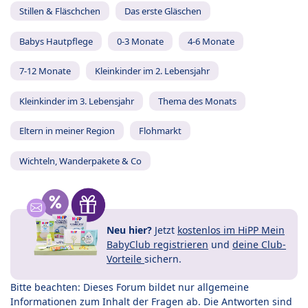
Stillen & Fläschchen
Das erste Gläschen
Babys Hautpflege
0-3 Monate
4-6 Monate
7-12 Monate
Kleinkinder im 2. Lebensjahr
Kleinkinder im 3. Lebensjahr
Thema des Monats
Eltern in meiner Region
Flohmarkt
Wichteln, Wanderpakete & Co
Neu hier?
Jetzt
kostenlos im HiPP Mein
BabyClub registrieren
und
deine Club-
Vorteile
sichern.
Bitte beachten: Dieses Forum bildet nur allgemeine
Informationen zum Inhalt der Fragen ab. Die Antworten sind